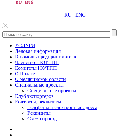
RU
ENG
УСЛУГИ
Деловая информация
В помощь предпринимателю
Членство в ЮУТПП
Комитеты ЮУТПП
О Палате
О Челябинской области
Специальные проекты
Специальные проекты
Клуб экспортеров
Контакты, реквизиты
Телефоны и электронные адреса
Реквизиты
Схема проезда