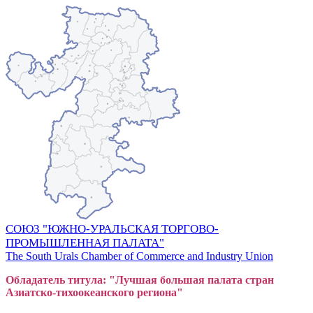
СОЮЗ "ЮЖНО-УРАЛЬСКАЯ ТОРГОВО-
ПРОМЫШЛЕННАЯ ПАЛАТА"
The South Urals Chamber of Commerce and Industry Union
Обладатель титула: "Лучшая большая
пал
ата стран
Азиатско-тихоокеанского регион
а"