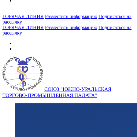
ГОРЯЧАЯ ЛИНИЯ
Разместить информацию
Подписаться на
рассылку
ГОРЯЧАЯ ЛИНИЯ
Разместить информацию
Подписаться на
рассылку
СОЮЗ "ЮЖНО-УРАЛЬСКАЯ
ТОРГОВО-ПРОМЫШЛЕННАЯ ПАЛАТА"