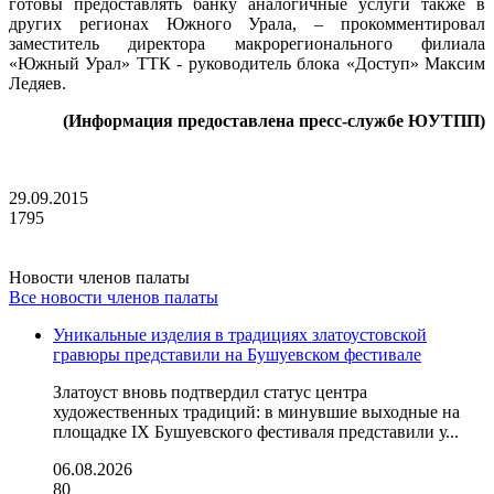
готовы предоставлять банку аналогичные услуги также в
других регионах Южного Урала, – прокомментировал
заместитель директора макрорегионального филиала
«Южный Урал» ТТК - руководитель блока «Доступ» Максим
Ледяев.
(Информация предоставлена пресс-службе ЮУТПП)
29.09.2015
1795
Новости членов палаты
Все новости членов палаты
Уникальные изделия в традициях златоустовской
гравюры представили на Бушуевском фестивале
Златоуст вновь подтвердил статус центра
художественных традиций: в минувшие выходные на
площадке IX Бушуевского фестиваля представили у...
06.08.2026
80