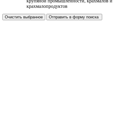
крупяной промышленности, крахмалов и
крахмалопродуктов