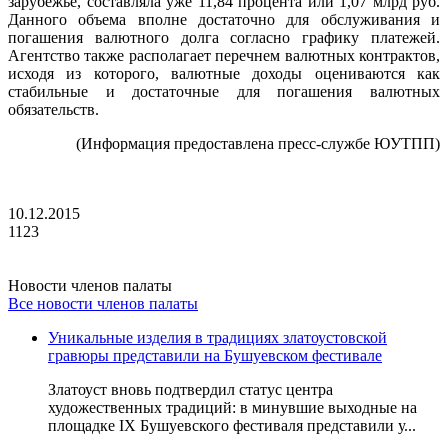
зарубежье, составляла уже 11,84 процента или 1,07 млрд руб.
Данного объема вполне достаточно для обслуживания и
погашения валютного долга согласно графику платежей.
Агентство также располагает перечнем валютных контрактов,
исходя из которого, валютные доходы оцениваются как
стабильные и достаточные для погашения валютных
обязательств.
(Информация предоставлена пресс-службе ЮУТПП)
10.12.2015
1123
Новости членов палаты
Все новости членов палаты
Уникальные изделия в традициях златоустовской
гравюры представили на Бушуевском фестивале
Златоуст вновь подтвердил статус центра
художественных традиций: в минувшие выходные на
площадке IX Бушуевского фестиваля представили у...