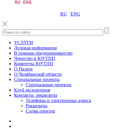
RU
ENG
УСЛУГИ
Деловая информация
В помощь предпринимателю
Членство в ЮУТПП
Комитеты ЮУТПП
О Палате
О Челябинской области
Специальные проекты
Специальные проекты
Клуб экспортеров
Контакты, реквизиты
Телефоны и электронные адреса
Реквизиты
Схема проезда