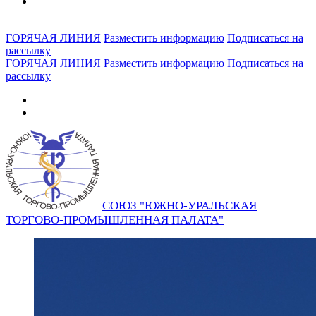
ГОРЯЧАЯ ЛИНИЯ
Разместить информацию
Подписаться на
рассылку
ГОРЯЧАЯ ЛИНИЯ
Разместить информацию
Подписаться на
рассылку
СОЮЗ "ЮЖНО-УРАЛЬСКАЯ
ТОРГОВО-ПРОМЫШЛЕННАЯ ПАЛАТА"