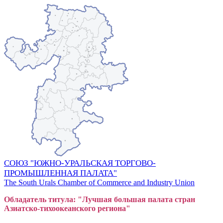
СОЮЗ "ЮЖНО-УРАЛЬСКАЯ ТОРГОВО-
ПРОМЫШЛЕННАЯ ПАЛАТА"
The South Urals Chamber of Commerce and Industry Union
Обладатель титула: "Лучшая большая
пал
ата стран
Азиатско-тихоокеанского регион
а"