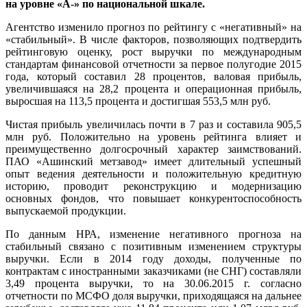
на уровне «А-» по национальной шкале.
Агентство изменило прогноз по рейтингу с «негативный» на
«стабильный». В числе факторов, позволяющих подтвердить
рейтинговую оценку, рост выручки по международным
стандартам финансовой отчетности за первое полугодие 2015
года, который составил 28 процентов, валовая прибыль,
увеличившаяся на 28,2 процента и операционная прибыль,
выросшая на 113,5 процента и достигшая 553,5 млн руб.
Чистая прибыль увеличилась почти в 7 раз и составила 905,5
млн руб. Положительно на уровень рейтинга влияет и
преимущественно долгосрочный характер заимствований.
ПАО «Ашинский метзавод» имеет длительный успешный
опыт ведения деятельности и положительную кредитную
историю, проводит реконструкцию и модернизацию
основных фондов, что повышает конкурентоспособность
выпускаемой продукции.
По данным НРА, изменение негативного прогноза на
стабильный связано с позитивным изменением структуры
выручки. Если в 2014 году доходы, полученные по
контрактам с иностранными заказчиками (не СНГ) составляли
3,49 процента выручки, то на 30.06.2015 г. согласно
отчетности по МСФО доля выручки, приходящаяся на дальнее