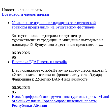
Новости членов палаты
Все новости членов палаты
Уникальные изделия в традициях златоустовской
гравюры представили на Бушуевском фестивале
Златоуст вновь подтвердил статус центра
художественных традиций: в минувшие выходные на
площадке IX Бушуевского фестиваля представили у...
06.08.2026
96
Выставка "ДАНность иллюзий»
В арт-оранжерее «ЛюбаПетя» по адресу Лесопарковая 5
к2 открылась выставка цифрового искусства Эдуарда
Фадюшина к 22-летию DAN-Недвижимость...
06.08.2026
85
Новый цифровой инструмент для туризма: проект «Land
of Soul» от члена Торгово-промышленной палаты
Республики Абхазия