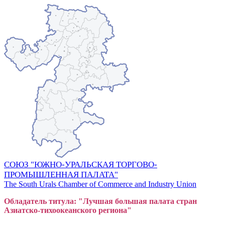
СОЮЗ "ЮЖНО-УРАЛЬСКАЯ ТОРГОВО-
ПРОМЫШЛЕННАЯ ПАЛАТА"
The South Urals Chamber of Commerce and Industry Union
Обладатель титула: "Лучшая большая
пал
ата стран
Азиатско-тихоокеанского регион
а"