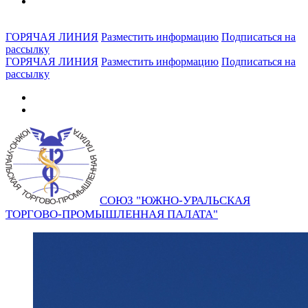
ГОРЯЧАЯ ЛИНИЯ
Разместить информацию
Подписаться на
рассылку
ГОРЯЧАЯ ЛИНИЯ
Разместить информацию
Подписаться на
рассылку
СОЮЗ "ЮЖНО-УРАЛЬСКАЯ
ТОРГОВО-ПРОМЫШЛЕННАЯ ПАЛАТА"