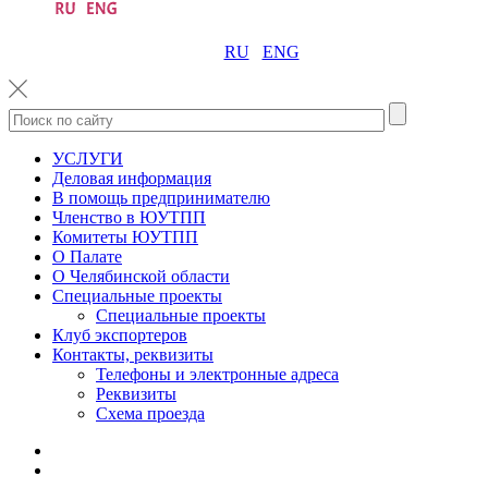
RU
ENG
УСЛУГИ
Деловая информация
В помощь предпринимателю
Членство в ЮУТПП
Комитеты ЮУТПП
О Палате
О Челябинской области
Специальные проекты
Специальные проекты
Клуб экспортеров
Контакты, реквизиты
Телефоны и электронные адреса
Реквизиты
Схема проезда