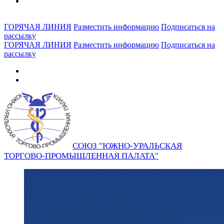
ГОРЯЧАЯ ЛИНИЯ
Разместить информацию
Подписаться на
рассылку
ГОРЯЧАЯ ЛИНИЯ
Разместить информацию
Подписаться на
рассылку
СОЮЗ "ЮЖНО-УРАЛЬСКАЯ
ТОРГОВО-ПРОМЫШЛЕННАЯ ПАЛАТА"