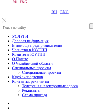
RU
ENG
УСЛУГИ
Деловая информация
В помощь предпринимателю
Членство в ЮУТПП
Комитеты ЮУТПП
О Палате
О Челябинской области
Специальные проекты
Специальные проекты
Клуб экспортеров
Контакты, реквизиты
Телефоны и электронные адреса
Реквизиты
Схема проезда