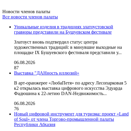
Новости членов палаты
Все новости членов палаты
Уникальные изделия в традициях златоустовской
гравюры представили на Бушуевском фестивале
Златоуст вновь подтвердил статус центра
художественных традиций: в минувшие выходные на
площадке IX Бушуевского фестиваля представили у...
06.08.2026
87
Выставка "ДАНность иллюзий»
В арт-оранжерее «ЛюбаПетя» по адресу Лесопарковая 5
к2 открылась выставка цифрового искусства Эдуарда
Фадюшина к 22-летию DAN-Недвижимость...
06.08.2026
76
Новый цифровой инструмент для туризма: проект «Land
of Soul» от члена Торгово-промышленной палаты
Республики Абхазия