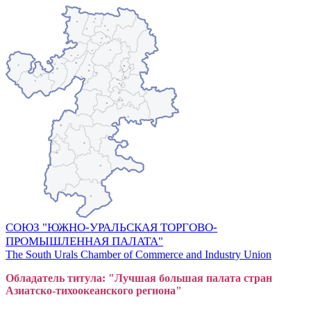
СОЮЗ "ЮЖНО-УРАЛЬСКАЯ ТОРГОВО-
ПРОМЫШЛЕННАЯ ПАЛАТА"
The South Urals Chamber of Commerce and Industry Union
Обладатель титула: "Лучшая большая
пал
ата стран
Азиатско-тихоокеанского регион
а"