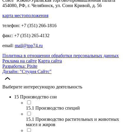
Союз "Южно-Уральская торгово-промышленная палата"
454080, РФ, г. Челябинск, ул. Сони Кривой, д. 56
карта местоположения
телефон: +7 (351) 266-1816
факс: +7 (351) 265-4132
email:
mail@tpp74.ru
Политика в отношении обработки персональных данных
Реклама на сайте
Карта сайта
Разработка: Pixite
Дизайн: "Студия Сайтс"
Выберите интересующую деятельность
15 Производство сои
15.1 Производство специй
15.1 Производство растительных и животных
масел и жиров