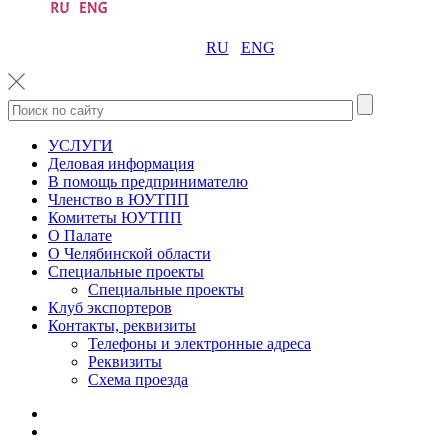
RU
ENG
УСЛУГИ
Деловая информация
В помощь предпринимателю
Членство в ЮУТПП
Комитеты ЮУТПП
О Палате
О Челябинской области
Специальные проекты
Специальные проекты
Клуб экспортеров
Контакты, реквизиты
Телефоны и электронные адреса
Реквизиты
Схема проезда