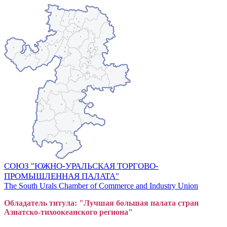
СОЮЗ "ЮЖНО-УРАЛЬСКАЯ ТОРГОВО-
ПРОМЫШЛЕННАЯ ПАЛАТА"
The South Urals Chamber of Commerce and Industry Union
Обладатель титула: "Лучшая большая
пал
ата стран
Азиатско-тихоокеанского регион
а"