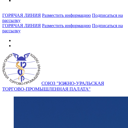
ГОРЯЧАЯ ЛИНИЯ
Разместить информацию
Подписаться на
рассылку
ГОРЯЧАЯ ЛИНИЯ
Разместить информацию
Подписаться на
рассылку
СОЮЗ "ЮЖНО-УРАЛЬСКАЯ
ТОРГОВО-ПРОМЫШЛЕННАЯ ПАЛАТА"