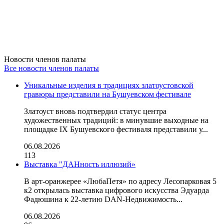
Новости членов палаты
Все новости членов палаты
Уникальные изделия в традициях златоустовской
гравюры представили на Бушуевском фестивале
Златоуст вновь подтвердил статус центра
художественных традиций: в минувшие выходные на
площадке IX Бушуевского фестиваля представили у...
06.08.2026
113
Выставка "ДАНность иллюзий»
В арт-оранжерее «ЛюбаПетя» по адресу Лесопарковая 5
к2 открылась выставка цифрового искусства Эдуарда
Фадюшина к 22-летию DAN-Недвижимость...
06.08.2026