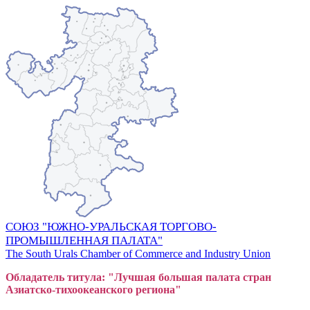
СОЮЗ "ЮЖНО-УРАЛЬСКАЯ ТОРГОВО-
ПРОМЫШЛЕННАЯ ПАЛАТА"
The South Urals Chamber of Commerce and Industry Union
Обладатель титула: "Лучшая большая
пал
ата стран
Азиатско-тихоокеанского регион
а"