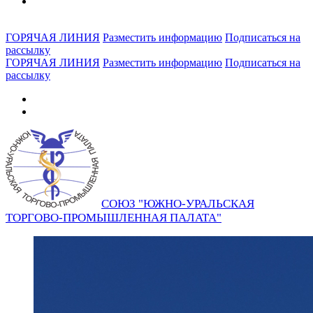
ГОРЯЧАЯ ЛИНИЯ
Разместить информацию
Подписаться на
рассылку
ГОРЯЧАЯ ЛИНИЯ
Разместить информацию
Подписаться на
рассылку
СОЮЗ "ЮЖНО-УРАЛЬСКАЯ
ТОРГОВО-ПРОМЫШЛЕННАЯ ПАЛАТА"