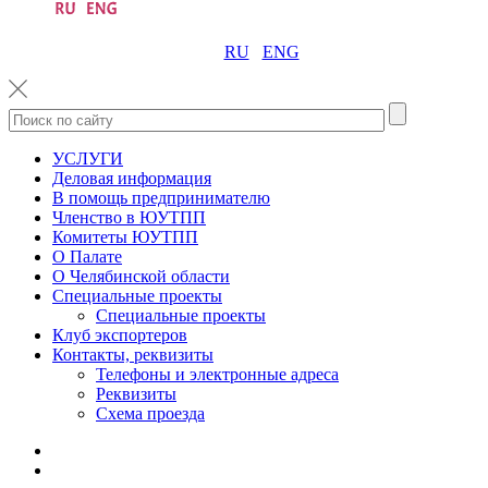
RU
ENG
УСЛУГИ
Деловая информация
В помощь предпринимателю
Членство в ЮУТПП
Комитеты ЮУТПП
О Палате
О Челябинской области
Специальные проекты
Специальные проекты
Клуб экспортеров
Контакты, реквизиты
Телефоны и электронные адреса
Реквизиты
Схема проезда