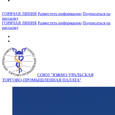
ГОРЯЧАЯ ЛИНИЯ
Разместить информацию
Подписаться на
рассылку
ГОРЯЧАЯ ЛИНИЯ
Разместить информацию
Подписаться на
рассылку
СОЮЗ "ЮЖНО-УРАЛЬСКАЯ
ТОРГОВО-ПРОМЫШЛЕННАЯ ПАЛАТА"