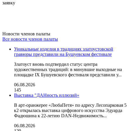
заявку
Новости членов палаты
Все новости членов палаты
Уникальные изделия в традициях златоустовской
гравюры представили на Бушуевском фестивале
Златоуст вновь подтвердил статус центра
художественных традиций: в минувшие выходные на
площадке IX Бушуевского фестиваля представили у...
06.08.2026
145
Выставка "ДАНность иллюзий»
В арт-оранжерее «ЛюбаПетя» по адресу Лесопарковая 5
к2 открылась выставка цифрового искусства Эдуарда
Фадюшина к 22-летию DAN-Недвижимость...
06.08.2026
129