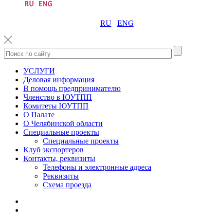
RU
ENG
УСЛУГИ
Деловая информация
В помощь предпринимателю
Членство в ЮУТПП
Комитеты ЮУТПП
О Палате
О Челябинской области
Специальные проекты
Специальные проекты
Клуб экспортеров
Контакты, реквизиты
Телефоны и электронные адреса
Реквизиты
Схема проезда