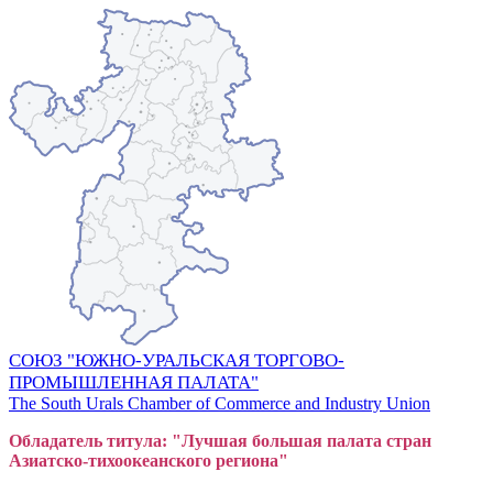
СОЮЗ "ЮЖНО-УРАЛЬСКАЯ ТОРГОВО-
ПРОМЫШЛЕННАЯ ПАЛАТА"
The South Urals Chamber of Commerce and Industry Union
Обладатель титула: "Лучшая большая
пал
ата стран
Азиатско-тихоокеанского регион
а"