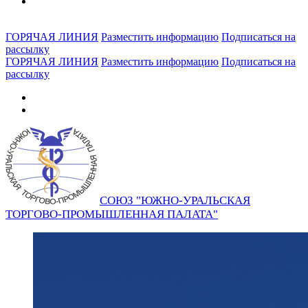
ГОРЯЧАЯ ЛИНИЯ
Разместить информацию
Подписаться на
рассылку
ГОРЯЧАЯ ЛИНИЯ
Разместить информацию
Подписаться на
рассылку
СОЮЗ "ЮЖНО-УРАЛЬСКАЯ
ТОРГОВО-ПРОМЫШЛЕННАЯ ПАЛАТА"