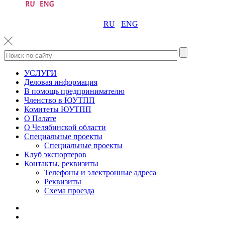
RU
ENG
УСЛУГИ
Деловая информация
В помощь предпринимателю
Членство в ЮУТПП
Комитеты ЮУТПП
О Палате
О Челябинской области
Специальные проекты
Специальные проекты
Клуб экспортеров
Контакты, реквизиты
Телефоны и электронные адреса
Реквизиты
Схема проезда