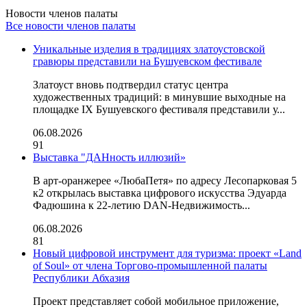
Новости членов палаты
Все новости членов палаты
Уникальные изделия в традициях златоустовской
гравюры представили на Бушуевском фестивале
Златоуст вновь подтвердил статус центра
художественных традиций: в минувшие выходные на
площадке IX Бушуевского фестиваля представили у...
06.08.2026
91
Выставка "ДАНность иллюзий»
В арт-оранжерее «ЛюбаПетя» по адресу Лесопарковая 5
к2 открылась выставка цифрового искусства Эдуарда
Фадюшина к 22-летию DAN-Недвижимость...
06.08.2026
81
Новый цифровой инструмент для туризма: проект «Land
of Soul» от члена Торгово-промышленной палаты
Республики Абхазия
Проект представляет собой мобильное приложение,