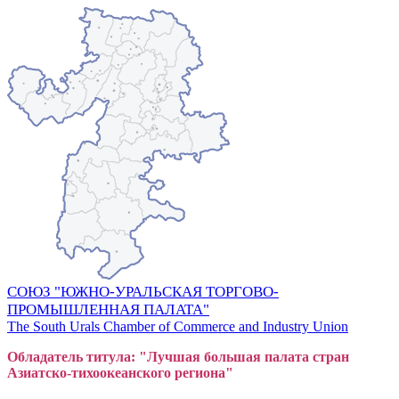
СОЮЗ "ЮЖНО-УРАЛЬСКАЯ ТОРГОВО-
ПРОМЫШЛЕННАЯ ПАЛАТА"
The South Urals Chamber of Commerce and Industry Union
Обладатель титула: "Лучшая большая
пал
ата стран
Азиатско-тихоокеанского регион
а"