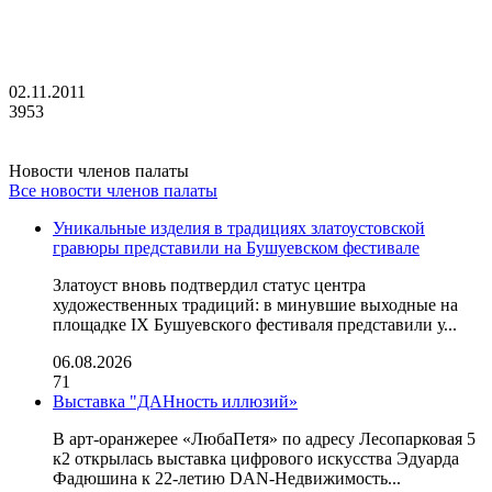
02.11.2011
3953
Новости членов палаты
Все новости членов палаты
Уникальные изделия в традициях златоустовской
гравюры представили на Бушуевском фестивале
Златоуст вновь подтвердил статус центра
художественных традиций: в минувшие выходные на
площадке IX Бушуевского фестиваля представили у...
06.08.2026
71
Выставка "ДАНность иллюзий»
В арт-оранжерее «ЛюбаПетя» по адресу Лесопарковая 5
к2 открылась выставка цифрового искусства Эдуарда
Фадюшина к 22-летию DAN-Недвижимость...