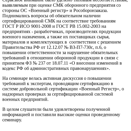
выявляемым при оценке СМК оборонного предприятия со
стороны ОС «Военный регистр» и Рособоронзаказа.
Поднимались вопросы об обязательном наличии
сертифицированной СМК на соответствие требованиям
ГОСТ Р ИСО 9001-2008 и ГОСТ РВ 15.002-2003 на
предприятиях - разработчиках, производителях продукции
военного назначения, а также их поставщиках сырья,
материалов и комплектующих в соответствии с решением
Правительства РФ от 12.12.07 № ВЗ-П7-730с, п.6, о
повышении ответственности за нарушение обязательных
требований в отношении оборонной продукции в связи с
принятием ФЗ № 237 от 18.07.11 «О внесении изменений в
кодекс РФ об административных правонарушениях».
На семинаре велась активная дискуссия о повышении
требований к экспертам, проводящим сертификацию в
системе добровольной сертификации «Военный Регистр», о
надзорных проверках за сертифицированной системой
военных предприятий.
В целом слушатели были удовлетворены полученной
информацией и поставили высокие оценки проведенному
семинару.