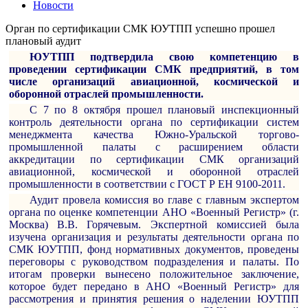
Новости
Орган по сертификации СМК ЮУТПП успешно прошел
плановый аудит
ЮУТПП подтвердила свою компетенцию в
проведении сертификации СМК предприятий, в том
числе организаций авиационной, космической и
оборонной отраслей промышленности.
С 7 по 8 октября прошел плановый инспекционный
контроль деятельности органа по сертификации систем
менеджмента качества Южно-Уральской торгово-
промышленной палаты с расширением области
аккредитации по сертификации СМК организаций
авиационной, космической и оборонной отраслей
промышленности в соответствии с ГОСТ Р ЕН 9100-2011.
Аудит провела комиссия во главе с главным экспертом
органа по оценке компетенции АНО «Военный Регистр» (г.
Москва) В.В. Горячевым. Экспертной комиссией была
изучена организация и результаты деятельности органа по
СМК ЮУТПП, фонд нормативных документов, проведены
переговоры с руководством подразделения и палаты. По
итогам проверки вынесено положительное заключение,
которое будет передано в АНО «Военный Регистр» для
рассмотрения и принятия решения о наделении ЮУТПП