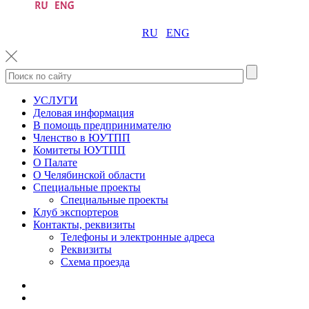
RU
ENG
УСЛУГИ
Деловая информация
В помощь предпринимателю
Членство в ЮУТПП
Комитеты ЮУТПП
О Палате
О Челябинской области
Специальные проекты
Специальные проекты
Клуб экспортеров
Контакты, реквизиты
Телефоны и электронные адреса
Реквизиты
Схема проезда