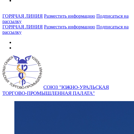
ГОРЯЧАЯ ЛИНИЯ
Разместить информацию
Подписаться на
рассылку
ГОРЯЧАЯ ЛИНИЯ
Разместить информацию
Подписаться на
рассылку
СОЮЗ "ЮЖНО-УРАЛЬСКАЯ
ТОРГОВО-ПРОМЫШЛЕННАЯ ПАЛАТА"