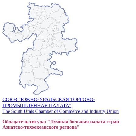
СОЮЗ "ЮЖНО-УРАЛЬСКАЯ ТОРГОВО-
ПРОМЫШЛЕННАЯ ПАЛАТА"
The South Urals Chamber of Commerce and Industry Union
Обладатель титула: "Лучшая большая
пал
ата стран
Азиатско-тихоокеанского регион
а"