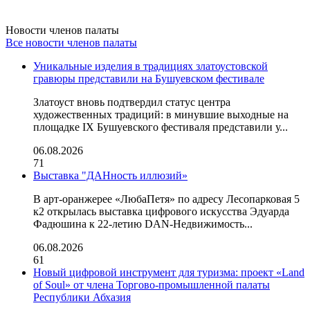
Новости членов палаты
Все новости членов палаты
Уникальные изделия в традициях златоустовской
гравюры представили на Бушуевском фестивале
Златоуст вновь подтвердил статус центра
художественных традиций: в минувшие выходные на
площадке IX Бушуевского фестиваля представили у...
06.08.2026
71
Выставка "ДАНность иллюзий»
В арт-оранжерее «ЛюбаПетя» по адресу Лесопарковая 5
к2 открылась выставка цифрового искусства Эдуарда
Фадюшина к 22-летию DAN-Недвижимость...
06.08.2026
61
Новый цифровой инструмент для туризма: проект «Land
of Soul» от члена Торгово-промышленной палаты
Республики Абхазия