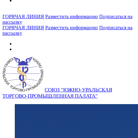
ГОРЯЧАЯ ЛИНИЯ
Разместить информацию
Подписаться на
рассылку
ГОРЯЧАЯ ЛИНИЯ
Разместить информацию
Подписаться на
рассылку
СОЮЗ "ЮЖНО-УРАЛЬСКАЯ
ТОРГОВО-ПРОМЫШЛЕННАЯ ПАЛАТА"