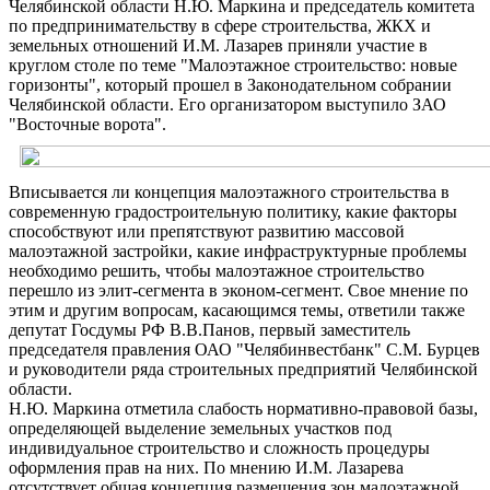
Челябинской области Н.Ю. Маркина и председатель комитета
по предпринимательству в сфере строительства, ЖКХ и
земельных отношений И.М. Лазарев приняли участие в
круглом столе по теме "Малоэтажное строительство: новые
горизонты", который прошел в Законодательном собрании
Челябинской области. Его организатором выступило ЗАО
"Восточные ворота".
Вписывается ли концепция малоэтажного строительства в
современную градостроительную политику, какие факторы
способствуют или препятствуют развитию массовой
малоэтажной застройки, какие инфраструктурные проблемы
необходимо решить, чтобы малоэтажное строительство
перешло из элит-сегмента в эконом-сегмент. Свое мнение по
этим и другим вопросам, касающимся темы, ответили также
депутат Госдумы РФ В.В.Панов, первый заместитель
председателя правления ОАО "Челябинвестбанк" С.М. Бурцев
и руководители ряда строительных предприятий Челябинской
области.
Н.Ю. Маркина отметила слабость нормативно-правовой базы,
определяющей выделение земельных участков под
индивидуальное строительство и сложность процедуры
оформления прав на них. По мнению И.М. Лазарева
отсутствует общая концепция размещения зон малоэтажной