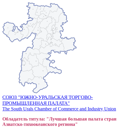
СОЮЗ "ЮЖНО-УРАЛЬСКАЯ ТОРГОВО-
ПРОМЫШЛЕННАЯ ПАЛАТА"
The South Urals Chamber of Commerce and Industry Union
Обладатель титула: "Лучшая большая
пал
ата стран
Азиатско-тихоокеанского регион
а"