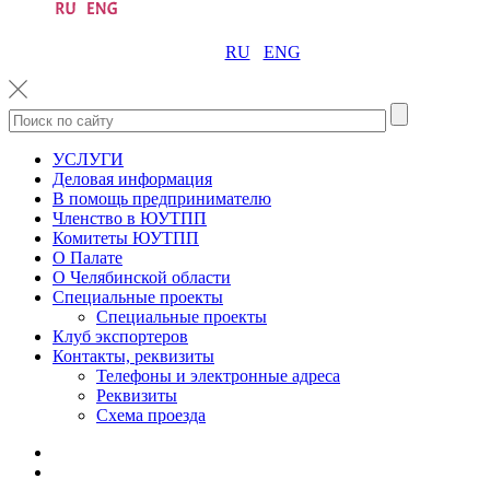
RU
ENG
УСЛУГИ
Деловая информация
В помощь предпринимателю
Членство в ЮУТПП
Комитеты ЮУТПП
О Палате
О Челябинской области
Специальные проекты
Специальные проекты
Клуб экспортеров
Контакты, реквизиты
Телефоны и электронные адреса
Реквизиты
Схема проезда