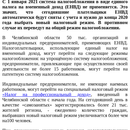
С 1 января 2021 система налогообложения в виде единого
налога на вмененный доход (ЕНВД) не применяется. Это
значит, что сегодняшние плательщики ЕНВД
автоматически будут сняты с учета и нужно до конца 2020
года выбрать новый налоговый режим. В противном
случае их переведут на общий режим налогообложения.
В Челябинской области 50 тыс. организаций и
индивидуальных предпринимателей, применяющих ЕНВД.
Налогоплательщики, использующие единый налог на
вмененный доход, могут перейти на следующие режимы
налогообложения: на упрощённую систему налогообложения;
предприниматели, привлекающие при осуществлении своей
деятельности не более 15 работников, могут перейти на
патентную систему налогообложения.
Индивидуальные предприниматели, не имеющие наемных
работников, могут перейти на специальный налоговый режим
«Налог на профессиональный доход»
, введенный в
Челябинской области с начала года. На сегодняшний день в
качестве «самозанятых» зарегистрировались более 21 тыс.
жителей региона, - ежедневно количество граждан,
выбравших новый налоговый режим увеличивается более чем
на100 человек.