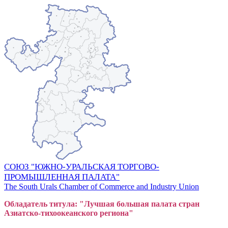
СОЮЗ "ЮЖНО-УРАЛЬСКАЯ ТОРГОВО-
ПРОМЫШЛЕННАЯ ПАЛАТА"
The South Urals Chamber of Commerce and Industry Union
Обладатель титула: "Лучшая большая
пал
ата стран
Азиатско-тихоокеанского регион
а"