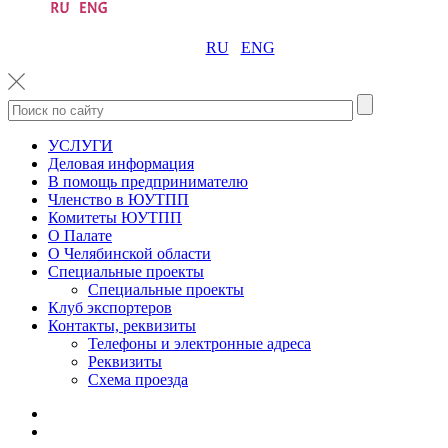
RU
ENG
УСЛУГИ
Деловая информация
В помощь предпринимателю
Членство в ЮУТПП
Комитеты ЮУТПП
О Палате
О Челябинской области
Специальные проекты
Специальные проекты
Клуб экспортеров
Контакты, реквизиты
Телефоны и электронные адреса
Реквизиты
Схема проезда