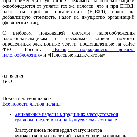
При применении указанных режимов налогоплательщики
освобождаются от уплаты тех же налогов, что и при ЕНВД:
налог на прибыль организаций (НДФЛ), налог на
добавленную стоимость, налог на имущество организаций
(физических лиц).
С выбором подходящей системы налогообложения
налогоплательщикам в несколько кликов помогут
определиться электронные услуги, представленные на сайте
ФНС России:
«Выбор подходящего режима
налогообложения»
и «Налоговые калькуляторы».
03.09.2020
1633
Новости членов палаты
Все новости членов палаты
Уникальные изделия в традициях златоустовской
гравюры представили на Бушуевском фестивале
Златоуст вновь подтвердил статус центра
художественных традиций: в минувшие выходные на