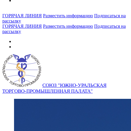
ГОРЯЧАЯ ЛИНИЯ
Разместить информацию
Подписаться на
рассылку
ГОРЯЧАЯ ЛИНИЯ
Разместить информацию
Подписаться на
рассылку
СОЮЗ "ЮЖНО-УРАЛЬСКАЯ
ТОРГОВО-ПРОМЫШЛЕННАЯ ПАЛАТА"