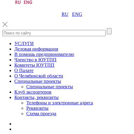
RU
ENG
УСЛУГИ
Деловая информация
В помощь предпринимателю
Членство в ЮУТПП
Комитеты ЮУТПП
О Палате
О Челябинской области
Специальные проекты
Специальные проекты
Клуб экспортеров
Контакты, реквизиты
Телефоны и электронные адреса
Реквизиты
Схема проезда