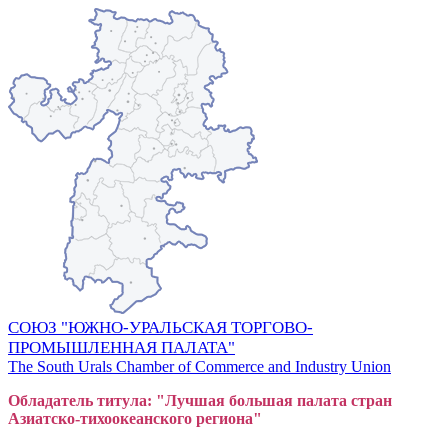
СОЮЗ "ЮЖНО-УРАЛЬСКАЯ ТОРГОВО-
ПРОМЫШЛЕННАЯ ПАЛАТА"
The South Urals Chamber of Commerce and Industry Union
Обладатель титула: "Лучшая большая
пал
ата стран
Азиатско-тихоокеанского регион
а"