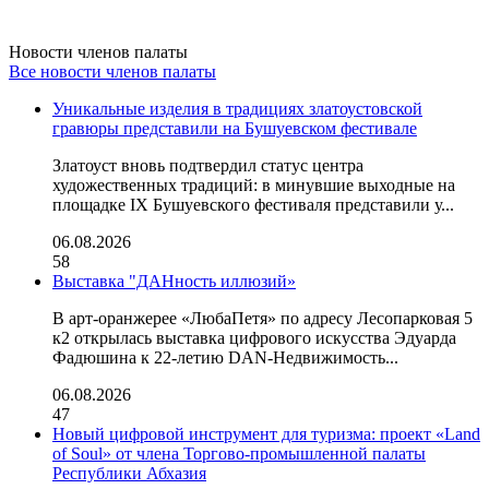
Новости членов палаты
Все новости членов палаты
Уникальные изделия в традициях златоустовской
гравюры представили на Бушуевском фестивале
Златоуст вновь подтвердил статус центра
художественных традиций: в минувшие выходные на
площадке IX Бушуевского фестиваля представили у...
06.08.2026
58
Выставка "ДАНность иллюзий»
В арт-оранжерее «ЛюбаПетя» по адресу Лесопарковая 5
к2 открылась выставка цифрового искусства Эдуарда
Фадюшина к 22-летию DAN-Недвижимость...
06.08.2026
47
Новый цифровой инструмент для туризма: проект «Land
of Soul» от члена Торгово-промышленной палаты
Республики Абхазия