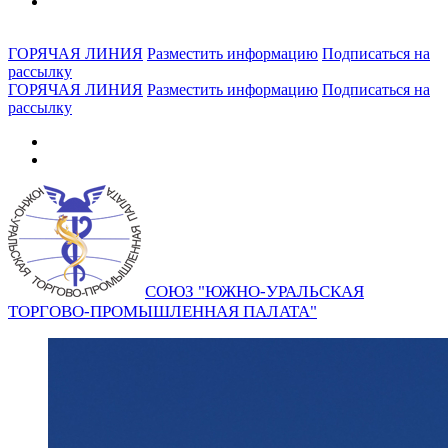
ГОРЯЧАЯ ЛИНИЯ
Разместить информацию
Подписаться на
рассылку
ГОРЯЧАЯ ЛИНИЯ
Разместить информацию
Подписаться на
рассылку
СОЮЗ "ЮЖНО-УРАЛЬСКАЯ
ТОРГОВО-ПРОМЫШЛЕННАЯ ПАЛАТА"