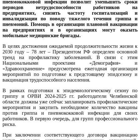
пневмококковой инфекции позволит уменьшить сроки
периодов нетрудоспособности работников на
предприятиях, снизить частоту госпитализаций и
инвалидизации по поводу тяжелого течения гриппа и
пневмоний. Помощь в организации плановой вакцинации
на предприятиях и в организациях могут оказать
мобильные медицинские бригады.
В целях достижения ожидаемой продолжительности жизни к
2030 году – 78 лет – Президентом РФ определен основной
тренд на профилактику заболеваний. В связи с этим
Национальными проектами «Демография» и
«Здравоохранение» предусмотрена ежегодная организация
мероприятий по подготовке к предстоящему эпидсезону и
вакцинация трудоспособного населения.
В рамках подготовки к эпидемиологическому сезону по
гриппу и ОРВИ 2024-2025 гг. работодатели Челябинской
области должны уже сейчас запланировать профилактические
мероприятия и закупить необходимое количество вакцины
против гриппа и пневмококковой инфекции для своих
работников. В первую очередь, для групп профессионального
риска.
При заключении соответствующего договора вакцинацию