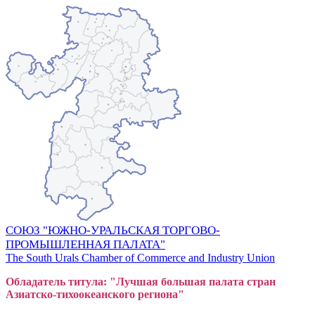
СОЮЗ "ЮЖНО-УРАЛЬСКАЯ ТОРГОВО-
ПРОМЫШЛЕННАЯ ПАЛАТА"
The South Urals Chamber of Commerce and Industry Union
Обладатель титула: "Лучшая большая
пал
ата стран
Азиатско-тихоокеанского регион
а"