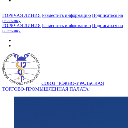
ГОРЯЧАЯ ЛИНИЯ
Разместить информацию
Подписаться на
рассылку
ГОРЯЧАЯ ЛИНИЯ
Разместить информацию
Подписаться на
рассылку
СОЮЗ "ЮЖНО-УРАЛЬСКАЯ
ТОРГОВО-ПРОМЫШЛЕННАЯ ПАЛАТА"