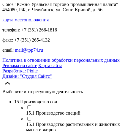
Союз "Южно-Уральская торгово-промышленная палата"
454080, РФ, г. Челябинск, ул. Сони Кривой, д. 56
карта местоположения
телефон: +7 (351) 266-1816
факс: +7 (351) 265-4132
email:
mail@tpp74.ru
Политика в отношении обработки персональных данных
Реклама на сайте
Карта сайта
Разработка: Pixite
Дизайн: "Студия Сайтс"
Выберите интересующую деятельность
15 Производство сои
15.1 Производство специй
15.1 Производство растительных и животных
масел и жиров