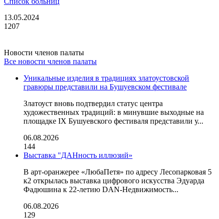
Список больниц
13.05.2024
1207
Новости членов палаты
Все новости членов палаты
Уникальные изделия в традициях златоустовской
гравюры представили на Бушуевском фестивале
Златоуст вновь подтвердил статус центра
художественных традиций: в минувшие выходные на
площадке IX Бушуевского фестиваля представили у...
06.08.2026
144
Выставка "ДАНность иллюзий»
В арт-оранжерее «ЛюбаПетя» по адресу Лесопарковая 5
к2 открылась выставка цифрового искусства Эдуарда
Фадюшина к 22-летию DAN-Недвижимость...
06.08.2026
129