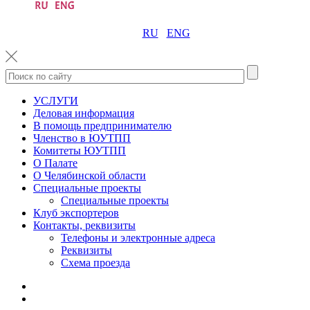
RU
ENG
УСЛУГИ
Деловая информация
В помощь предпринимателю
Членство в ЮУТПП
Комитеты ЮУТПП
О Палате
О Челябинской области
Специальные проекты
Специальные проекты
Клуб экспортеров
Контакты, реквизиты
Телефоны и электронные адреса
Реквизиты
Схема проезда