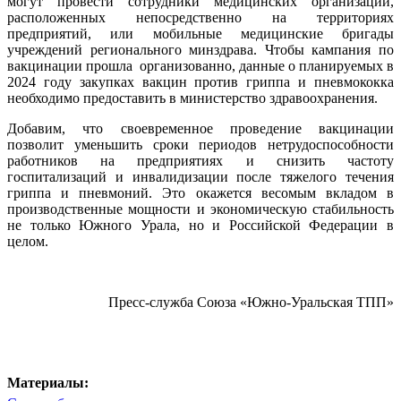
могут провести сотрудники медицинских организаций,
расположенных непосредственно на территориях
предприятий, или мобильные медицинские бригады
учреждений регионального минздрава. Чтобы кампания по
вакцинации прошла организованно, данные о планируемых в
2024 году закупках вакцин против гриппа и пневмококка
необходимо предоставить в министерство здравоохранения.
Добавим, что своевременное проведение вакцинации
позволит уменьшить сроки периодов нетрудоспособности
работников на предприятиях и снизить частоту
госпитализаций и инвалидизации после тяжелого течения
гриппа и пневмоний. Это окажется весомым вкладом в
производственные мощности и экономическую стабильность
не только Южного Урала, но и Российской Федерации в
целом.
Пресс-служба Союза «Южно-Уральская ТПП»
Материалы: