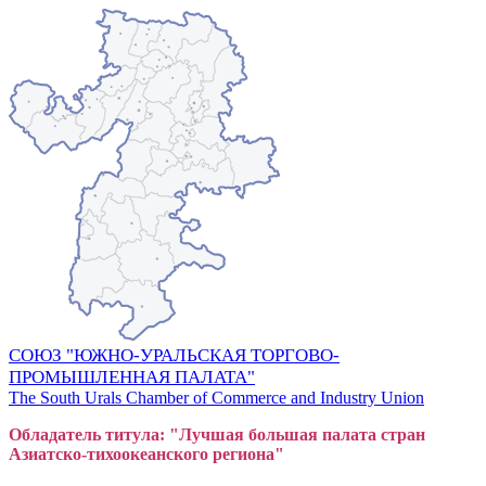
СОЮЗ "ЮЖНО-УРАЛЬСКАЯ ТОРГОВО-
ПРОМЫШЛЕННАЯ ПАЛАТА"
The South Urals Chamber of Commerce and Industry Union
Обладатель титула: "Лучшая большая
пал
ата стран
Азиатско-тихоокеанского регион
а"