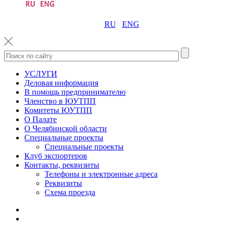
RU
ENG
УСЛУГИ
Деловая информация
В помощь предпринимателю
Членство в ЮУТПП
Комитеты ЮУТПП
О Палате
О Челябинской области
Специальные проекты
Специальные проекты
Клуб экспортеров
Контакты, реквизиты
Телефоны и электронные адреса
Реквизиты
Схема проезда