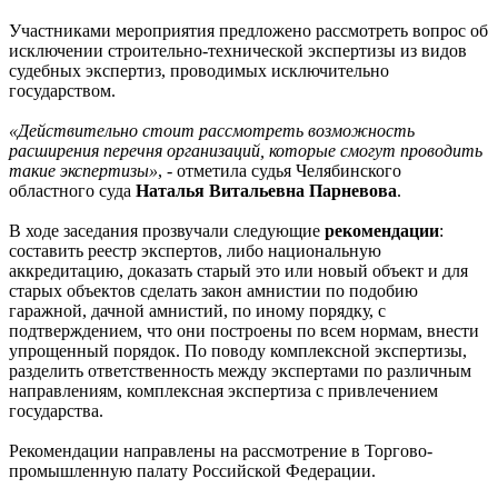
Участниками мероприятия предложено рассмотреть вопрос об
исключении строительно-технической экспертизы из видов
судебных экспертиз, проводимых исключительно
государством.
«Действительно стоит рассмотреть возможность
расширения перечня организаций, которые смогут проводить
такие экспертизы»
, - отметила судья Челябинского
областного суда
Наталья Витальевна Парневова
.
В ходе заседания прозвучали следующие
рекомендации
:
составить реестр экспертов, либо национальную
аккредитацию, доказать старый это или новый объект и для
старых объектов сделать закон амнистии по подобию
гаражной, дачной амнистий, по иному порядку, с
подтверждением, что они построены по всем нормам, внести
упрощенный порядок. По поводу комплексной экспертизы,
разделить ответственность между экспертами по различным
направлениям, комплексная экспертиза с привлечением
государства.
Рекомендации направлены на рассмотрение в Торгово-
промышленную палату Российской Федерации.