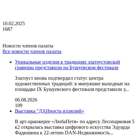
10.02.2025
1687
Новости членов палаты
Все новости членов палаты
Уникальные изделия в традициях златоустовской
гравюры представили на Бушуевском фестивале
Златоуст вновь подтвердил статус центра
художественных традиций: в минувшие выходные на
площадке IX Бушуевского фестиваля представили у...
06.08.2026
109
Выставка "ДАНность иллюзий»
В арт-оранжерее «ЛюбаПетя» по адресу Лесопарковая 5
к2 открылась выставка цифрового искусства Эдуарда
Фадюшина к 22-летию DAN-Недвижимость...