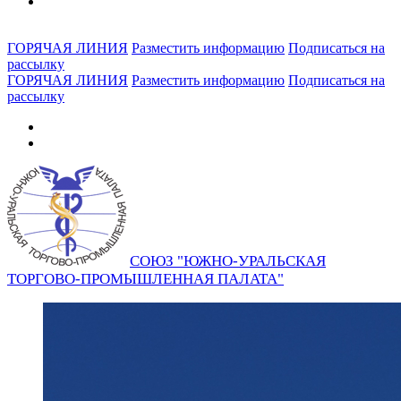
ГОРЯЧАЯ ЛИНИЯ
Разместить информацию
Подписаться на
рассылку
ГОРЯЧАЯ ЛИНИЯ
Разместить информацию
Подписаться на
рассылку
СОЮЗ "ЮЖНО-УРАЛЬСКАЯ
ТОРГОВО-ПРОМЫШЛЕННАЯ ПАЛАТА"