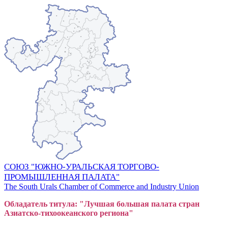
СОЮЗ "ЮЖНО-УРАЛЬСКАЯ ТОРГОВО-
ПРОМЫШЛЕННАЯ ПАЛАТА"
The South Urals Chamber of Commerce and Industry Union
Обладатель титула: "Лучшая большая
пал
ата стран
Азиатско-тихоокеанского регион
а"