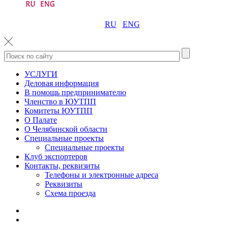
RU
ENG
УСЛУГИ
Деловая информация
В помощь предпринимателю
Членство в ЮУТПП
Комитеты ЮУТПП
О Палате
О Челябинской области
Специальные проекты
Специальные проекты
Клуб экспортеров
Контакты, реквизиты
Телефоны и электронные адреса
Реквизиты
Схема проезда