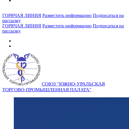
ГОРЯЧАЯ ЛИНИЯ
Разместить информацию
Подписаться на
рассылку
ГОРЯЧАЯ ЛИНИЯ
Разместить информацию
Подписаться на
рассылку
СОЮЗ "ЮЖНО-УРАЛЬСКАЯ
ТОРГОВО-ПРОМЫШЛЕННАЯ ПАЛАТА"