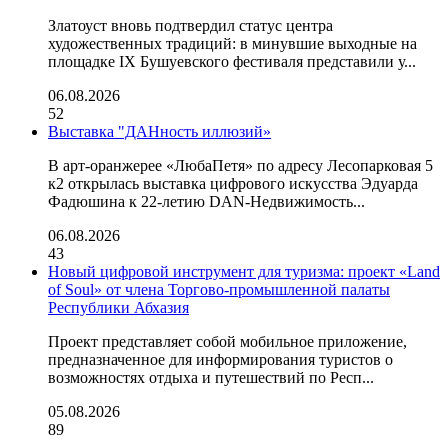
Златоуст вновь подтвердил статус центра
художественных традиций: в минувшие выходные на
площадке IX Бушуевского фестиваля представили у...
06.08.2026
52
Выставка "ДАНность иллюзий»
В арт-оранжерее «ЛюбаПетя» по адресу Лесопарковая 5
к2 открылась выставка цифрового искусства Эдуарда
Фадюшина к 22-летию DAN-Недвижимость...
06.08.2026
43
Новый цифровой инструмент для туризма: проект «Land
of Soul» от члена Торгово-промышленной палаты
Республики Абхазия
Проект представляет собой мобильное приложение,
предназначенное для информирования туристов о
возможностях отдыха и путешествий по Респ...
05.08.2026
89