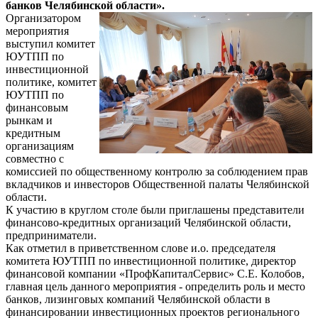
банков Челябинской области».
Организатором
мероприятия
выступил комитет
ЮУТПП по
инвестиционной
политике, комитет
ЮУТПП по
финансовым
рынкам и
кредитным
организациям
совместно с
комиссией по общественному контролю за соблюдением прав
вкладчиков и инвесторов Общественной палаты Челябинской
области.
К участию в круглом столе были приглашены представители
финансово-кредитных организаций Челябинской области,
предприниматели.
Как отметил в приветственном слове и.о. председателя
комитета ЮУТПП по инвестиционной политике, директор
финансовой компании «ПрофКапиталСервис» С.Е. Колобов,
главная цель данного мероприятия - определить роль и место
банков, лизинговых компаний Челябинской области в
финансировании инвестиционных проектов регионального