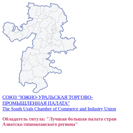
СОЮЗ "ЮЖНО-УРАЛЬСКАЯ ТОРГОВО-
ПРОМЫШЛЕННАЯ ПАЛАТА"
The South Urals Chamber of Commerce and Industry Union
Обладатель титула: "Лучшая большая
пал
ата стран
Азиатско-тихоокеанского регион
а"