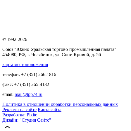
© 1992-2026
Союз "Южно-Уральская торгово-промышленная палата"
454080, РФ, г. Челябинск, ул. Сони Кривой, д. 56
карта местоположения
телефон: +7 (351) 266-1816
факс: +7 (351) 265-4132
email:
mail@tpp74.ru
Политика в отношении обработки персональных данных
Реклама на сайте
Карта сайта
Разработка: Pixite
Дизайн: "Студия Сайтс"