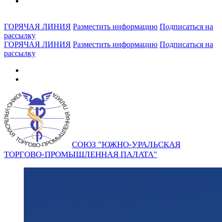
ГОРЯЧАЯ ЛИНИЯ
Разместить информацию
Подписаться на
рассылку
ГОРЯЧАЯ ЛИНИЯ
Разместить информацию
Подписаться на
рассылку
СОЮЗ "ЮЖНО-УРАЛЬСКАЯ
ТОРГОВО-ПРОМЫШЛЕННАЯ ПАЛАТА"