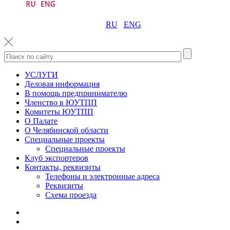
RU
ENG
УСЛУГИ
Деловая информация
В помощь предпринимателю
Членство в ЮУТПП
Комитеты ЮУТПП
О Палате
О Челябинской области
Специальные проекты
Специальные проекты
Клуб экспортеров
Контакты, реквизиты
Телефоны и электронные адреса
Реквизиты
Схема проезда