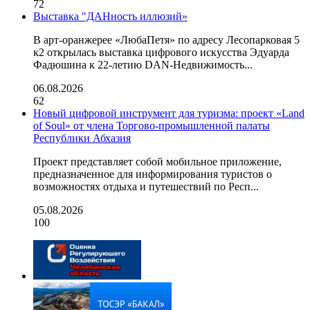
72
Выставка "ДАНность иллюзий»
В арт-оранжерее «ЛюбаПетя» по адресу Лесопарковая 5
к2 открылась выставка цифрового искусства Эдуарда
Фадюшина к 22-летию DAN-Недвижимость...
06.08.2026
62
Новый цифровой инструмент для туризма: проект «Land
of Soul» от члена Торгово-промышленной палаты
Республики Абхазия
Проект представляет собой мобильное приложение,
предназначенное для информирования туристов о
возможностях отдыха и путешествий по Респ...
05.08.2026
100