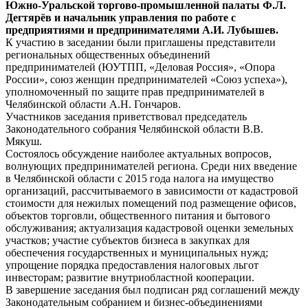
Южно-Уральской торгово-промышленной палаты Ф.Л.
Дегтярёв и начальник управления по работе с
предприятиями и предпринимателями А.И. Лубышев.
К участию в заседании были приглашены представители
региональных общественных объединений
предпринимателей (ЮУТПП, «Деловая Россия», «Опора
России», союз женщин предпринимателей «Союз успеха»),
уполномоченный по защите прав предпринимателей в
Челябинской области А.Н. Гончаров.
Участников заседания приветствовал председатель
Законодательного собрания Челябинской области В.В.
Мякуш.
Состоялось обсуждение наиболее актуальных вопросов,
волнующих предпринимателей региона. Среди них введение
в Челябинской области с 2015 года налога на имущество
организаций, рассчитываемого в зависимости от кадастровой
стоимости для нежилых помещений под размещение офисов,
объектов торговли, общественного питания и бытового
обслуживания; актуализация кадастровой оценки земельных
участков; участие субъектов бизнеса в закупках для
обеспечения государственных и муниципальных нужд;
упрощение порядка предоставления налоговых льгот
инвесторам; развитие внутриобластной кооперации.
В завершение заседания был подписан ряд соглашений между
Законодательным собранием и бизнес-объединениями