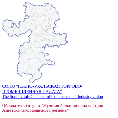
СОЮЗ "ЮЖНО-УРАЛЬСКАЯ ТОРГОВО-
ПРОМЫШЛЕННАЯ ПАЛАТА"
The South Urals Chamber of Commerce and Industry Union
Обладатель титула: "Лучшая большая
пал
ата стран
Азиатско-тихоокеанского регион
а"