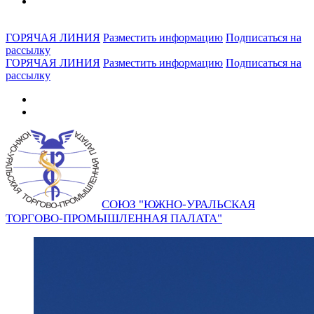
ГОРЯЧАЯ ЛИНИЯ
Разместить информацию
Подписаться на
рассылку
ГОРЯЧАЯ ЛИНИЯ
Разместить информацию
Подписаться на
рассылку
СОЮЗ "ЮЖНО-УРАЛЬСКАЯ
ТОРГОВО-ПРОМЫШЛЕННАЯ ПАЛАТА"