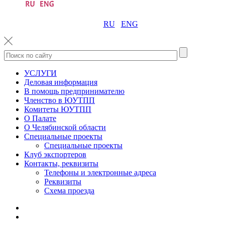
RU
ENG
УСЛУГИ
Деловая информация
В помощь предпринимателю
Членство в ЮУТПП
Комитеты ЮУТПП
О Палате
О Челябинской области
Специальные проекты
Специальные проекты
Клуб экспортеров
Контакты, реквизиты
Телефоны и электронные адреса
Реквизиты
Схема проезда