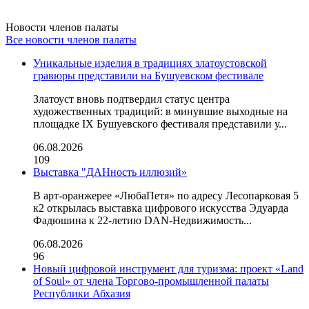
Новости членов палаты
Все новости членов палаты
Уникальные изделия в традициях златоустовской
гравюры представили на Бушуевском фестивале
Златоуст вновь подтвердил статус центра
художественных традиций: в минувшие выходные на
площадке IX Бушуевского фестиваля представили у...
06.08.2026
109
Выставка "ДАНность иллюзий»
В арт-оранжерее «ЛюбаПетя» по адресу Лесопарковая 5
к2 открылась выставка цифрового искусства Эдуарда
Фадюшина к 22-летию DAN-Недвижимость...
06.08.2026
96
Новый цифровой инструмент для туризма: проект «Land
of Soul» от члена Торгово-промышленной палаты
Республики Абхазия