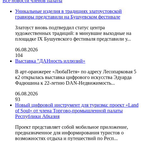
Все новости членов палаты
Уникальные изделия в традициях златоустовской
гравюры представили на Бушуевском фестивале
Златоуст вновь подтвердил статус центра
художественных традиций: в минувшие выходные на
площадке IX Бушуевского фестиваля представили у...
06.08.2026
104
Выставка "ДАНность иллюзий»
В арт-оранжерее «ЛюбаПетя» по адресу Лесопарковая 5
к2 открылась выставка цифрового искусства Эдуарда
Фадюшина к 22-летию DAN-Недвижимость...
06.08.2026
93
Новый цифровой инструмент для туризма: проект «Land
of Soul» от члена Торгово-промышленной палаты
Республики Абхазия
Проект представляет собой мобильное приложение,
предназначенное для информирования туристов о
возможностях отдыха и путешествий по Респ...