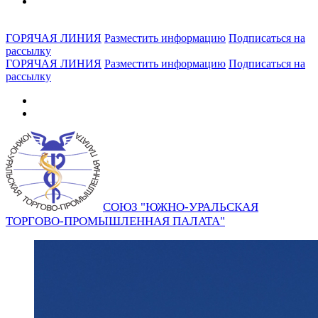
ГОРЯЧАЯ ЛИНИЯ
Разместить информацию
Подписаться на
рассылку
ГОРЯЧАЯ ЛИНИЯ
Разместить информацию
Подписаться на
рассылку
СОЮЗ "ЮЖНО-УРАЛЬСКАЯ
ТОРГОВО-ПРОМЫШЛЕННАЯ ПАЛАТА"