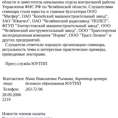
области и заместитель начальника отдела контрольной работы
Управления ФНС РФ по Челябинской области. Слушателями
семинара стали юристы и главные бухгалтеры ООО
"Магфер", ОАО "Копейский машиностроительный завод",
ЗАО "Юничел", ОАО "Челябинский радиозавод "ПОЛЕТ",
ФГУП "Златоустовский машиностроительный завод", ООО
"Челябинский инструментальный завод", ООО "Транспортная
экспедиционная компания "Норма", ООО "Траст-Лизинг" и
других предприятий.
Слушатели отметили хорошую организацию семинара,
актуальность темы и интересные практические примеры,
приводимые лекторами.
Пресс-служба ЮУТПП
Контактное
Нина Николаевна Рычкова, директор центра
лицо:
делового образования ЮУТПП
Телефон:
263-72-96
28.09.2006
2219
Новости членов палаты