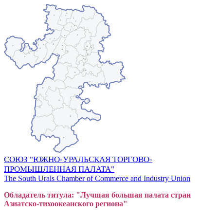
СОЮЗ "ЮЖНО-УРАЛЬСКАЯ ТОРГОВО-
ПРОМЫШЛЕННАЯ ПАЛАТА"
The South Urals Chamber of Commerce and Industry Union
Обладатель титула: "Лучшая большая
пал
ата стран
Азиатско-тихоокеанского регион
а"