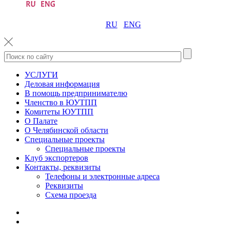
RU
ENG
УСЛУГИ
Деловая информация
В помощь предпринимателю
Членство в ЮУТПП
Комитеты ЮУТПП
О Палате
О Челябинской области
Специальные проекты
Специальные проекты
Клуб экспортеров
Контакты, реквизиты
Телефоны и электронные адреса
Реквизиты
Схема проезда