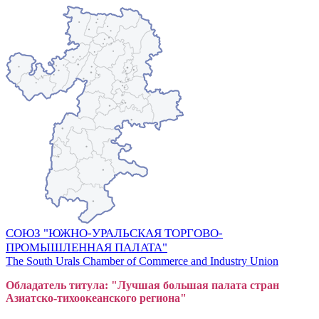
СОЮЗ "ЮЖНО-УРАЛЬСКАЯ ТОРГОВО-
ПРОМЫШЛЕННАЯ ПАЛАТА"
The South Urals Chamber of Commerce and Industry Union
Обладатель титула: "Лучшая большая
пал
ата стран
Азиатско-тихоокеанского регион
а"