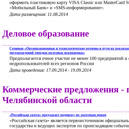
оформить пластиковую карту VISA Classic или MasterCard S
«Мобильный Банк» и «SMS-информирование».
Дата размещения: 11.08.2014
Деловое образование
Семинар «Организационные и технологические резервы и пути их реализац
месторождений твердых полезных ископаемых»
Предполагается очное участие не менее 100 предприятий 
недропользователей всех регионов России
Дата проведения: 17.09.2014 - 19.09.2014
Коммерческие предложения - 
Челябинской области
«Российская газета» предлагает подписку по льготным ценам
«Российская газета» является первоисточником официальн
государства и ведущих экспертов по происходящим событи