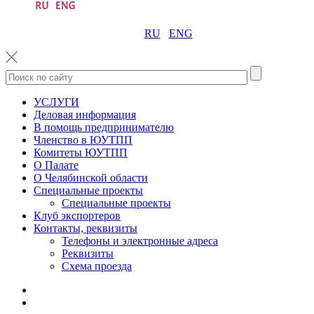
RU
ENG
УСЛУГИ
Деловая информация
В помощь предпринимателю
Членство в ЮУТПП
Комитеты ЮУТПП
О Палате
О Челябинской области
Специальные проекты
Специальные проекты
Клуб экспортеров
Контакты, реквизиты
Телефоны и электронные адреса
Реквизиты
Схема проезда