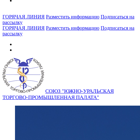
ГОРЯЧАЯ ЛИНИЯ
Разместить информацию
Подписаться на
рассылку
ГОРЯЧАЯ ЛИНИЯ
Разместить информацию
Подписаться на
рассылку
СОЮЗ "ЮЖНО-УРАЛЬСКАЯ
ТОРГОВО-ПРОМЫШЛЕННАЯ ПАЛАТА"