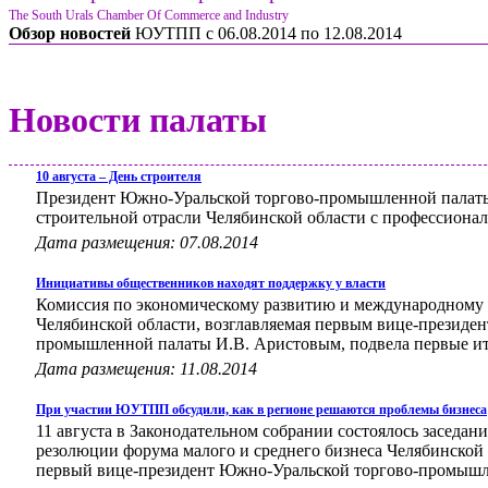
The South Urals Chamber Of Commerce and Industry
Обзор новостей
ЮУТПП c 06.08.2014 по 12.08.2014
Новости палаты
10 августа – День строителя
Президент Южно-Уральской торгово-промышленной палаты 
строительной отрасли Челябинской области с профессиона
Дата размещения: 07.08.2014
Инициативы общественников находят поддержку у власти
Комиссия по экономическому развитию и международному
Челябинской области, возглавляемая первым вице-президе
промышленной палаты И.В. Аристовым, подвела первые ит
Дата размещения: 11.08.2014
При участии ЮУТПП обсудили, как в регионе решаются проблемы бизнеса
11 августа в Законодательном собрании состоялось заседа
резолюции форума малого и среднего бизнеса Челябинской 
первый вице-президент Южно-Уральской торгово-промышл