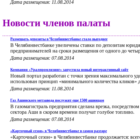
Дата размещения: 11.08.2014
Новости членов палаты
Размещать депозиты в Челябинвестбанке стало выгоднее
В Челябинвестбанке увеличены ставки по депозитам юрид
предпринимателей на сроки размещения от одного до четыр
Дата размещения: 07.08.2014
Компания «Уралпромлизинг» запустила новый интерактивный сайт
Новый портал разработан с точки зрения максимального уд
использован принцип «минимального количества кликов» д
Дата размещения: 11.08.2014
Газ Ашинского метзавода послужит еще 1500 ашинцам
В газомагистраль предприятия сделана врезка, посредством
сектора Аши в скором времени получат голубое топливо.
Дата размещения: 07.08.2014
«Карточный сезон» в Челябинвестбанке в самом разгаре
«Карточный сезон» в Челябинвестбанке продолжается: всег