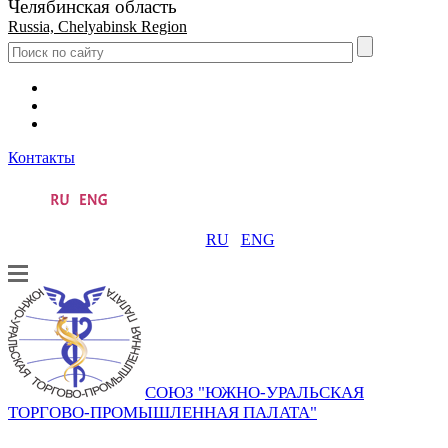
Челябинская область
Russia, Chelyabinsk Region
Контакты
RU
ENG
СОЮЗ "ЮЖНО-УРАЛЬСКАЯ
ТОРГОВО-ПРОМЫШЛЕННАЯ ПАЛАТА"