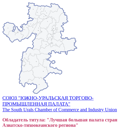
СОЮЗ "ЮЖНО-УРАЛЬСКАЯ ТОРГОВО-
ПРОМЫШЛЕННАЯ ПАЛАТА"
The South Urals Chamber of Commerce and Industry Union
Обладатель титула: "Лучшая большая
пал
ата стран
Азиатско-тихоокеанского регион
а"