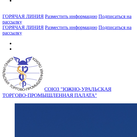
ГОРЯЧАЯ ЛИНИЯ
Разместить информацию
Подписаться на
рассылку
ГОРЯЧАЯ ЛИНИЯ
Разместить информацию
Подписаться на
рассылку
СОЮЗ "ЮЖНО-УРАЛЬСКАЯ
ТОРГОВО-ПРОМЫШЛЕННАЯ ПАЛАТА"