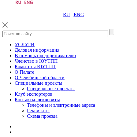
RU
ENG
УСЛУГИ
Деловая информация
В помощь предпринимателю
Членство в ЮУТПП
Комитеты ЮУТПП
О Палате
О Челябинской области
Специальные проекты
Специальные проекты
Клуб экспортеров
Контакты, реквизиты
Телефоны и электронные адреса
Реквизиты
Схема проезда