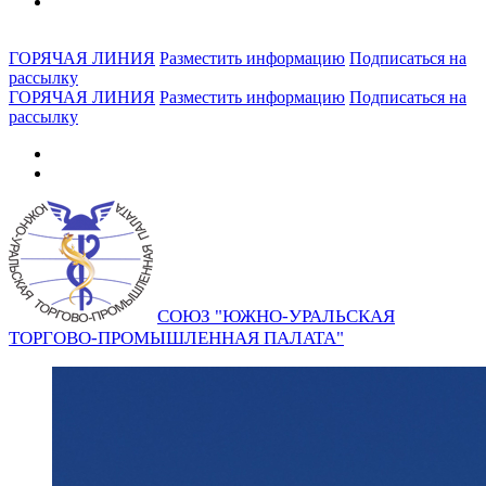
ГОРЯЧАЯ ЛИНИЯ
Разместить информацию
Подписаться на
рассылку
ГОРЯЧАЯ ЛИНИЯ
Разместить информацию
Подписаться на
рассылку
СОЮЗ "ЮЖНО-УРАЛЬСКАЯ
ТОРГОВО-ПРОМЫШЛЕННАЯ ПАЛАТА"