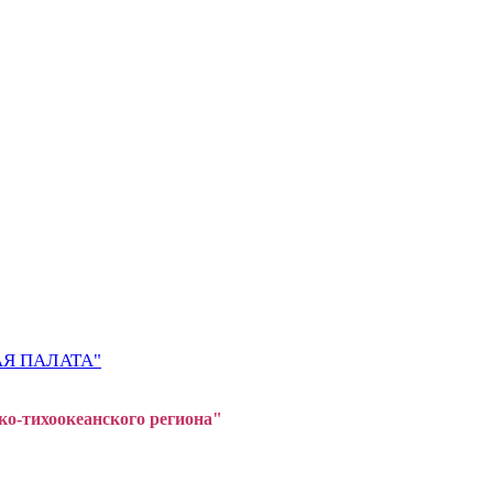
Я ПАЛАТА"
ко-тихоокеанского регион
а"