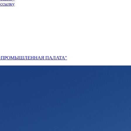
ассылку
О-ПРОМЫШЛЕННАЯ ПАЛАТА"