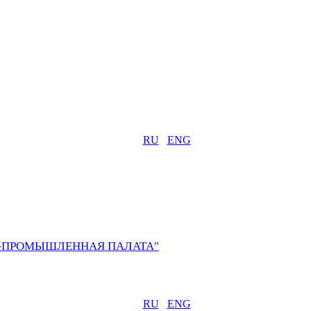
RU
ENG
О-ПРОМЫШЛЕННАЯ ПАЛАТА"
RU
ENG