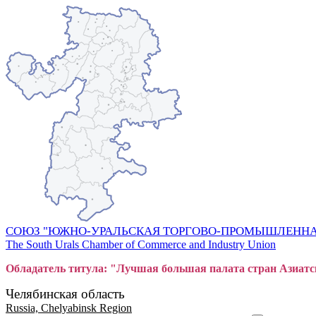
СОЮЗ "ЮЖНО-УРАЛЬСКАЯ ТОРГОВО-ПРОМЫШЛЕННА
The South Urals Chamber of Commerce and Industry Union
Обладатель титула: "Лучшая большая
пал
ата стран Азиатс
Челябинская область
Russia, Chelyabinsk Region