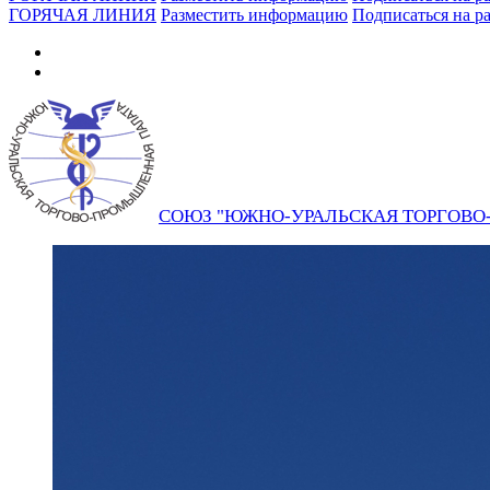
ГОРЯЧАЯ ЛИНИЯ
Разместить информацию
Подписаться на р
СОЮЗ "ЮЖНО-УРАЛЬСКАЯ ТОРГОВ