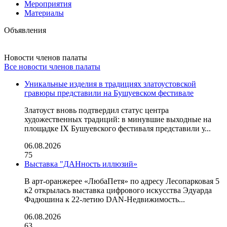
Мероприятия
Материалы
Объявления
Новости членов палаты
Все новости членов палаты
Уникальные изделия в традициях златоустовской
гравюры представили на Бушуевском фестивале
Златоуст вновь подтвердил статус центра
художественных традиций: в минувшие выходные на
площадке IX Бушуевского фестиваля представили у...
06.08.2026
75
Выставка "ДАНность иллюзий»
В арт-оранжерее «ЛюбаПетя» по адресу Лесопарковая 5
к2 открылась выставка цифрового искусства Эдуарда
Фадюшина к 22-летию DAN-Недвижимость...
06.08.2026
63