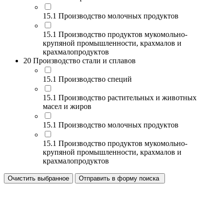
15.1 Производство молочных продуктов
15.1 Производство продуктов мукомольно-
крупяной промышленности, крахмалов и
крахмалопродуктов
20 Производство стали и сплавов
15.1 Производство специй
15.1 Производство растительных и животных
масел и жиров
15.1 Производство молочных продуктов
15.1 Производство продуктов мукомольно-
крупяной промышленности, крахмалов и
крахмалопродуктов