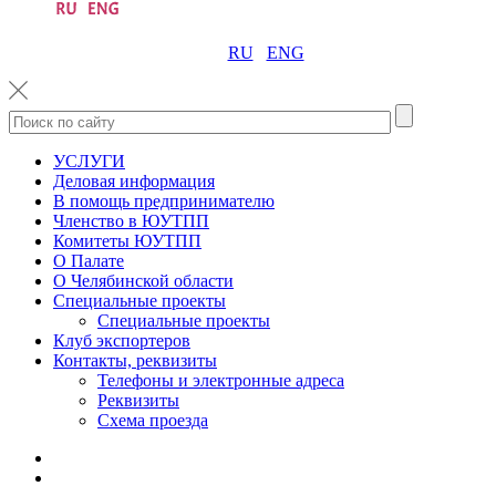
RU
ENG
УСЛУГИ
Деловая информация
В помощь предпринимателю
Членство в ЮУТПП
Комитеты ЮУТПП
О Палате
О Челябинской области
Специальные проекты
Специальные проекты
Клуб экспортеров
Контакты, реквизиты
Телефоны и электронные адреса
Реквизиты
Схема проезда