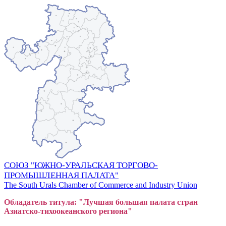
СОЮЗ "ЮЖНО-УРАЛЬСКАЯ ТОРГОВО-
ПРОМЫШЛЕННАЯ ПАЛАТА"
The South Urals Chamber of Commerce and Industry Union
Обладатель титула: "Лучшая большая
пал
ата стран
Азиатско-тихоокеанского регион
а"