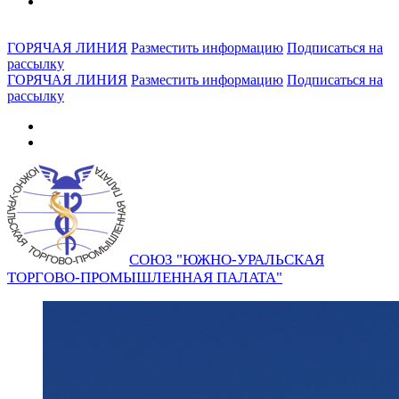
ГОРЯЧАЯ ЛИНИЯ
Разместить информацию
Подписаться на
рассылку
ГОРЯЧАЯ ЛИНИЯ
Разместить информацию
Подписаться на
рассылку
СОЮЗ "ЮЖНО-УРАЛЬСКАЯ
ТОРГОВО-ПРОМЫШЛЕННАЯ ПАЛАТА"