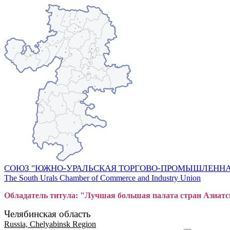
СОЮЗ "ЮЖНО-УРАЛЬСКАЯ ТОРГОВО-ПРОМЫШЛЕННА
The South Urals Chamber of Commerce and Industry Union
Обладатель титула: "Лучшая большая
пал
ата стран Азиатс
Челябинская область
Russia, Chelyabinsk Region