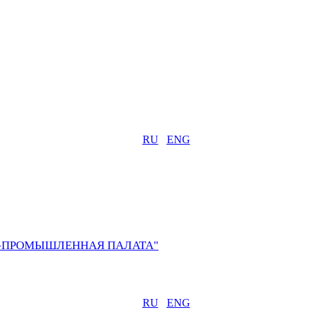
RU
ENG
О-ПРОМЫШЛЕННАЯ ПАЛАТА"
RU
ENG