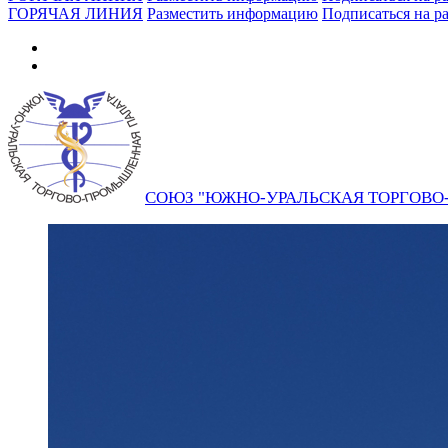
ГОРЯЧАЯ ЛИНИЯ
Разместить информацию
Подписаться на р
СОЮЗ "ЮЖНО-УРАЛЬСКАЯ ТОРГОВ