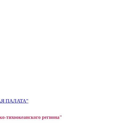
Я ПАЛАТА"
ко-тихоокеанского регион
а"