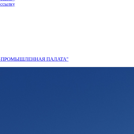
ассылку
О-ПРОМЫШЛЕННАЯ ПАЛАТА"