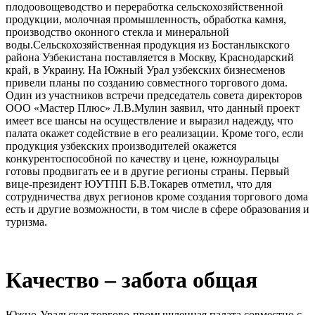
плодоовощеводство и переработка сельскохозяйственной
продукции, молочная промышленность, обработка камня,
производство оконного стекла и минеральной
воды.Сельскохозяйственная продукция из Бостанлыкского
района Узбекистана поставляется в Москву, Краснодарский
край, в Украину. На Южный Урал узбекских бизнесменов
привели планы по созданию совместного торгового дома.
Один из участников встречи председатель совета директоров
ООО «Мастер Плюс» Л.В.Мулин заявил, что данный проект
имеет все шансы на осуществление и выразил надежду, что
палата окажет содействие в его реализации. Кроме того, если
продукция узбекских производителей окажется
конкурентоспособной по качеству и цене, южноуральцы
готовы продвигать ее и в другие регионы страны. Первый
вице-президент ЮУТПП Б.В.Токарев отметил, что для
сотрудничества двух регионов кроме создания торгового дома
есть и другие возможности, в том числе в сфере образования и
туризма.
Качество – забота общая
Южно-Уральская торгово-промышленная палата совместно с