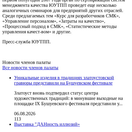
менеджмента качества ЮУТПП проведет еще несколько
аналогичных семинаров для предприятий других отраслей.
Среди предлагаемых тем «Курс для разработчиков СМК»,
«Управление персоналом», «Затраты на качество»,
«Процессный подход в СМК», «Статистические методы
управления качест-вом» и другие.
Пресс-служба ЮУТПП.
Новости членов палаты
Все новости членов палаты
Уникальные изделия в традициях златоустовской
гравюры представили на Бушуевском фестивале
Златоуст вновь подтвердил статус центра
художественных традиций: в минувшие выходные на
площадке IX Бушуевского фестиваля представили у...
06.08.2026
113
Выставка "ДАНность иллюзий»