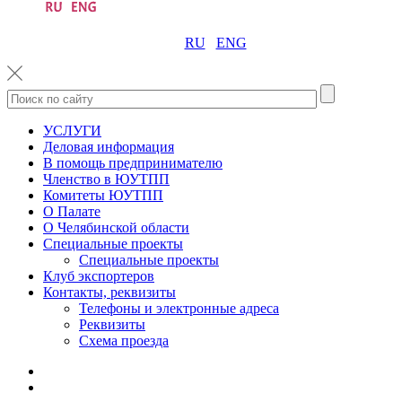
RU
ENG
УСЛУГИ
Деловая информация
В помощь предпринимателю
Членство в ЮУТПП
Комитеты ЮУТПП
О Палате
О Челябинской области
Специальные проекты
Специальные проекты
Клуб экспортеров
Контакты, реквизиты
Телефоны и электронные адреса
Реквизиты
Схема проезда