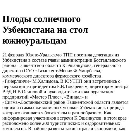
Плоды солнечного
Узбекистана на стол
южноуральцам
21 февраля Южно-Уральскую ТПП посетила делегация из
Узбекистана в составе главы администрации Бостанлыкского
района Ташкентской области К.Эшанкулова, генерального
директора ОАО «Газанкент-Мена» Ф.Умирбаева,
коммерческого директора фермерского хозяйства
«Гайерлинчи» М.Халимова. В ЮУТПП они встретились с
первым вице-президентом Б.В.Токаревым, директором центра
ВЭД Н.В.Осиповой и руководителями южноуральских
предприятий «Мастер Плюс», «Виндал» и
«Сигма».Бостанлыкский район Ташкентской области является
одним из самых живописных уголков Узбекистана, природа
которого отличается богатством и разнообразием. Как
информировал участников встречи К.Эшанкулов, в этом крае
расположено более 200 туристических и оздоровительных
комплексов. В районе развиты такие отрасли экономики, как