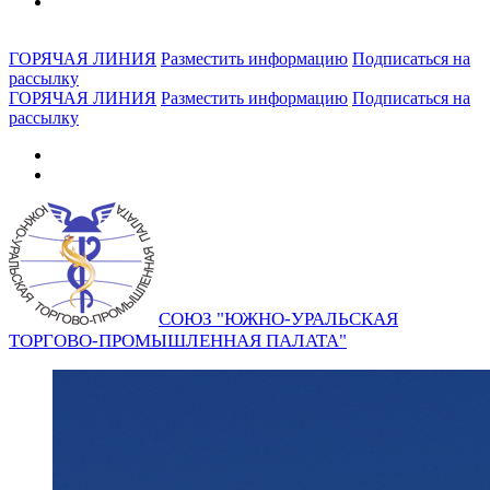
ГОРЯЧАЯ ЛИНИЯ
Разместить информацию
Подписаться на
рассылку
ГОРЯЧАЯ ЛИНИЯ
Разместить информацию
Подписаться на
рассылку
СОЮЗ "ЮЖНО-УРАЛЬСКАЯ
ТОРГОВО-ПРОМЫШЛЕННАЯ ПАЛАТА"