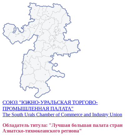
СОЮЗ "ЮЖНО-УРАЛЬСКАЯ ТОРГОВО-
ПРОМЫШЛЕННАЯ ПАЛАТА"
The South Urals Chamber of Commerce and Industry Union
Обладатель титула: "Лучшая большая
пал
ата стран
Азиатско-тихоокеанского регион
а"