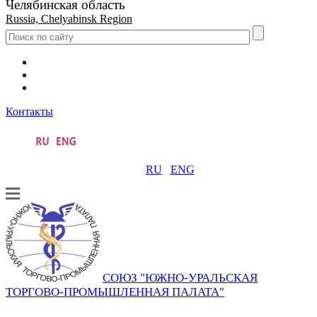
Челябинская область
Russia, Chelyabinsk Region
Контакты
RU
ENG
СОЮЗ "ЮЖНО-УРАЛЬСКАЯ
ТОРГОВО-ПРОМЫШЛЕННАЯ ПАЛАТА"