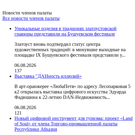
Новости членов палаты
Все новости членов палаты
Уникальные изделия в традициях златоустовской
гравюры представили на Бушуевском фестивале
Златоуст вновь подтвердил статус центра
художественных традиций: в минувшие выходные на
площадке IX Бушуевского фестиваля представили у...
06.08.2026
137
Выставка "ДАНность иллюзий»
В арт-оранжерее «ЛюбаПетя» по адресу Лесопарковая 5
к2 открылась выставка цифрового искусства Эдуарда
Фадюшина к 22-летию DAN-Недвижимость...
06.08.2026
121
Новый цифровой инструмент для туризма: проект «Land
of Soul» от члена Торгово-промышленной палаты
Республики Абхазия