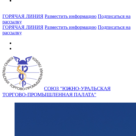
ГОРЯЧАЯ ЛИНИЯ
Разместить информацию
Подписаться на
рассылку
ГОРЯЧАЯ ЛИНИЯ
Разместить информацию
Подписаться на
рассылку
СОЮЗ "ЮЖНО-УРАЛЬСКАЯ
ТОРГОВО-ПРОМЫШЛЕННАЯ ПАЛАТА"