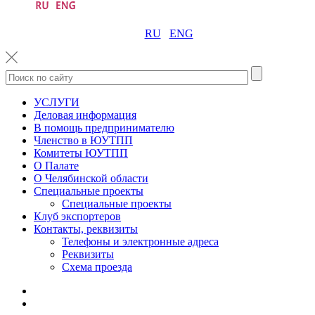
RU
ENG
УСЛУГИ
Деловая информация
В помощь предпринимателю
Членство в ЮУТПП
Комитеты ЮУТПП
О Палате
О Челябинской области
Специальные проекты
Специальные проекты
Клуб экспортеров
Контакты, реквизиты
Телефоны и электронные адреса
Реквизиты
Схема проезда