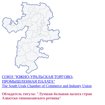
СОЮЗ "ЮЖНО-УРАЛЬСКАЯ ТОРГОВО-
ПРОМЫШЛЕННАЯ ПАЛАТА"
The South Urals Chamber of Commerce and Industry Union
Обладатель титула: "Лучшая большая
пал
ата стран
Азиатско-тихоокеанского регион
а"