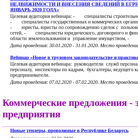
НЕДВИЖИМОСТИ И ВНЕСЕНИЯ СВЕДЕНИЙ В ЕГРН
ЯНВАРЬ 2020 ГОДА»
Целевая аудитория вебинара: - специалисты строительн
- специалисты государственных и коммерческих органи
- юристы, юристы по сопровождению сделок с пользова
сетей, - специалисты юридического, договорного и фи
области землепользования и управление имуществом, -
Дата проведения: 30.01.2020 - 31.01.2020. Место проведени
Вебинар «Новое в трудовом законодательстве и практик
Целевая аудитория вебинара: руководители служб персон
персоналу, инспекторы по кадрам, бухгалтеры, ведущего 
предприниматели.
Дата проведения: 07.02.2020 - 07.02.2020. Место проведени
Коммерческие предложения -
предприятия
Новые тендеры, проводимые в Республике Беларусь