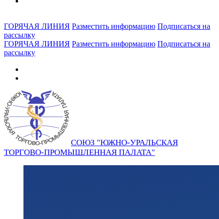
ГОРЯЧАЯ ЛИНИЯ
Разместить информацию
Подписаться на
рассылку
ГОРЯЧАЯ ЛИНИЯ
Разместить информацию
Подписаться на
рассылку
СОЮЗ "ЮЖНО-УРАЛЬСКАЯ
ТОРГОВО-ПРОМЫШЛЕННАЯ ПАЛАТА"