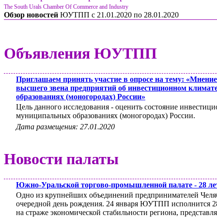
The South Urals Chamber Of Commerce and Industry
Обзор новостей
ЮУТПП c 21.01.2020 по 28.01.2020
Объявления ЮУТПП
Приглашаем принять участие в опросе на тему: «Мнение
высшего звена предприятий об инвестиционном клима
образованиях (моногородах) России»
Цель данного исследования - оценить состояние инвестиц
муниципальных образованиях (моногородах) России.
Дата размещения: 27.01.2020
Новости палаты
Южно-Уральской торгово-промышленной палате - 28 ле
Одно из крупнейших объединений предпринимателей Челяб
очередной день рождения. 24 января ЮУТПП исполнится 28 
на страже экономической стабильности региона, представл