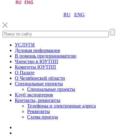
RU
ENG
УСЛУГИ
Деловая информация
В помощь предпринимателю
Членство в ЮУТПП
Комитеты ЮУТПП
О Палате
О Челябинской области
Специальные проекты
Специальные проекты
Клуб экспортеров
Контакты, реквизиты
Телефоны и электронные адреса
Реквизиты
Схема проезда