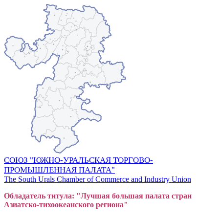
СОЮЗ "ЮЖНО-УРАЛЬСКАЯ ТОРГОВО-
ПРОМЫШЛЕННАЯ ПАЛАТА"
The South Urals Chamber of Commerce and Industry Union
Обладатель титула: "Лучшая большая
пал
ата стран
Азиатско-тихоокеанского регион
а"