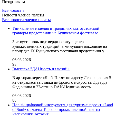
Поздравляем
Все новости
Новости членов палаты
Все новости членов палаты
Уникальные изделия в традициях златоустовской
гравюры представили на Бушуевском фестивале
Златоуст вновь подтвердил статус центра
художественных традиций: в минувшие выходные на
площадке IX Бушуевского фестиваля представили у...
06.08.2026
98
Выставка "ДАНность иллюзий»
В арт-оранжерее «ЛюбаПетя» по адресу Лесопарковая 5
к2 открылась выставка цифрового искусства Эдуарда
Фадюшина к 22-летию DAN-Недвижимость...
06.08.2026
88
Новый цифровой инструмент для туризма: проект «Land
of Soul» от члена Торгово-промышленной палаты
Республики Абхазия