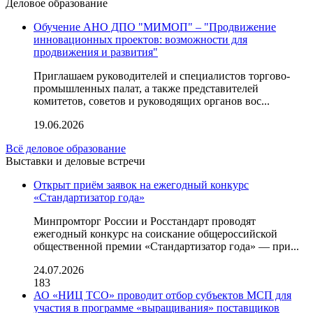
Деловое образование
Обучение АНО ДПО "МИМОП" – "Продвижение
инновационных проектов: возможности для
продвижения и развития"
Приглашаем руководителей и специалистов торгово-
промышленных палат, а также представителей
комитетов, советов и руководящих органов вос...
19.06.2026
Всё деловое образование
Выставки и деловые встречи
Открыт приём заявок на ежегодный конкурс
«Стандартизатор года»
Минпромторг России и Росстандарт проводят
ежегодный конкурс на соискание общероссийской
общественной премии «Стандартизатор года» — при...
24.07.2026
183
АО «НИЦ ТСО» проводит отбор субъектов МСП для
участия в программе «выращивания» поставщиков