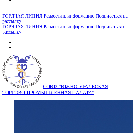
ГОРЯЧАЯ ЛИНИЯ
Разместить информацию
Подписаться на
рассылку
ГОРЯЧАЯ ЛИНИЯ
Разместить информацию
Подписаться на
рассылку
СОЮЗ "ЮЖНО-УРАЛЬСКАЯ
ТОРГОВО-ПРОМЫШЛЕННАЯ ПАЛАТА"