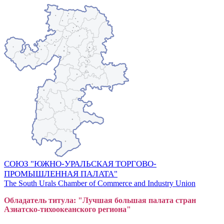
СОЮЗ "ЮЖНО-УРАЛЬСКАЯ ТОРГОВО-
ПРОМЫШЛЕННАЯ ПАЛАТА"
The South Urals Chamber of Commerce and Industry Union
Обладатель титула: "Лучшая большая
пал
ата стран
Азиатско-тихоокеанского регион
а"