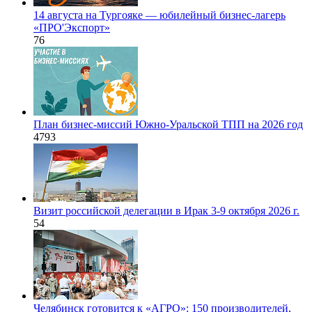
14 августа на Тургояке — юбилейный бизнес-лагерь
«ПРO'Экспорт»
76
План бизнес-миссий Южно-Уральской ТПП на 2026 год
4793
Визит российской делегации в Ирак 3-9 октября 2026 г.
54
Челябинск готовится к «АГРО»: 150 производителей,