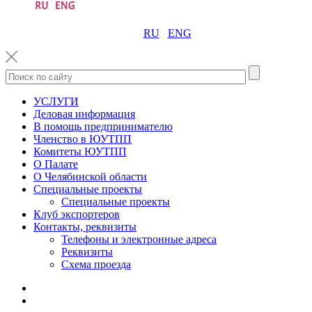
RU
ENG
УСЛУГИ
Деловая информация
В помощь предпринимателю
Членство в ЮУТПП
Комитеты ЮУТПП
О Палате
О Челябинской области
Специальные проекты
Специальные проекты
Клуб экспортеров
Контакты, реквизиты
Телефоны и электронные адреса
Реквизиты
Схема проезда