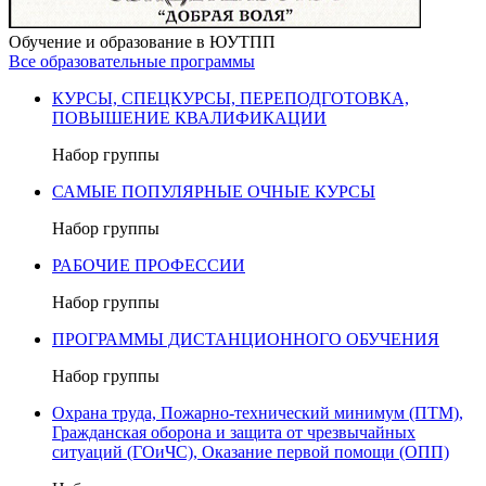
Обучение и образование в ЮУТПП
Все образовательные программы
КУРСЫ, СПЕЦКУРСЫ, ПЕРЕПОДГОТОВКА,
ПОВЫШЕНИЕ КВАЛИФИКАЦИИ
Набор группы
САМЫЕ ПОПУЛЯРНЫЕ ОЧНЫЕ КУРСЫ
Набор группы
РАБОЧИЕ ПРОФЕССИИ
Набор группы
ПРОГРАММЫ ДИСТАНЦИОННОГО ОБУЧЕНИЯ
Набор группы
Охрана труда, Пожарно-технический минимум (ПТМ),
Гражданская оборона и защита от чрезвычайных
ситуаций (ГОиЧС), Оказание первой помощи (ОПП)