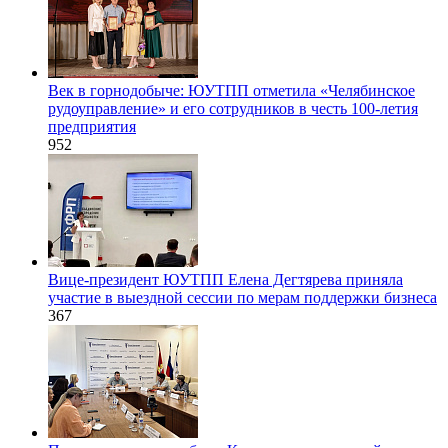
Век в горнодобыче: ЮУТПП отметила «Челябинское
рудоуправление» и его сотрудников в честь 100-летия
предприятия
952
Вице-президент ЮУТПП Елена Дегтярева приняла
участие в выездной сессии по мерам поддержки бизнеса
367