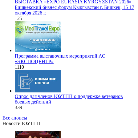
ВЫСТАВКА «EXPO EURASIA KYRGYZSTAN 2026»
Бишкекский бизнес-форум Кыргызстан г. Бишкек, 15-17
октября 2026 г.
125
Программа выставочных мероприятий АО
«ЭКСПОЦЕНТР»
1110
Опрос для членов ЮУТПП о поддержке ветеранов
боевых действий
339
Все анонсы
Новости ЮУТПП