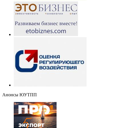
Анонсы ЮУТПП