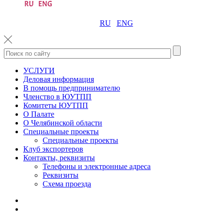
RU
ENG
УСЛУГИ
Деловая информация
В помощь предпринимателю
Членство в ЮУТПП
Комитеты ЮУТПП
О Палате
О Челябинской области
Специальные проекты
Специальные проекты
Клуб экспортеров
Контакты, реквизиты
Телефоны и электронные адреса
Реквизиты
Схема проезда