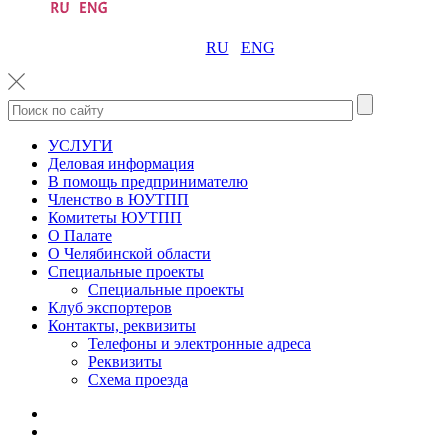
RU
ENG
УСЛУГИ
Деловая информация
В помощь предпринимателю
Членство в ЮУТПП
Комитеты ЮУТПП
О Палате
О Челябинской области
Специальные проекты
Специальные проекты
Клуб экспортеров
Контакты, реквизиты
Телефоны и электронные адреса
Реквизиты
Схема проезда