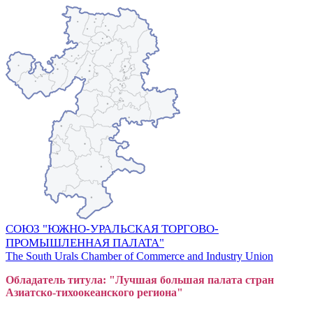
СОЮЗ "ЮЖНО-УРАЛЬСКАЯ ТОРГОВО-
ПРОМЫШЛЕННАЯ ПАЛАТА"
The South Urals Chamber of Commerce and Industry Union
Обладатель титула: "Лучшая большая
пал
ата стран
Азиатско-тихоокеанского регион
а"