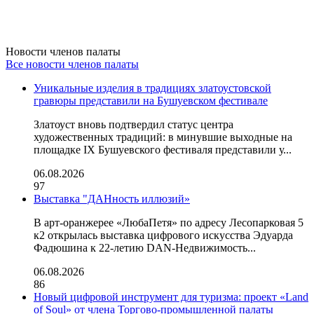
Новости членов палаты
Все новости членов палаты
Уникальные изделия в традициях златоустовской
гравюры представили на Бушуевском фестивале
Златоуст вновь подтвердил статус центра
художественных традиций: в минувшие выходные на
площадке IX Бушуевского фестиваля представили у...
06.08.2026
97
Выставка "ДАНность иллюзий»
В арт-оранжерее «ЛюбаПетя» по адресу Лесопарковая 5
к2 открылась выставка цифрового искусства Эдуарда
Фадюшина к 22-летию DAN-Недвижимость...
06.08.2026
86
Новый цифровой инструмент для туризма: проект «Land
of Soul» от члена Торгово-промышленной палаты