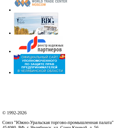
© 1992-2026
Союз "Южно-Уральская торгово-промышленная палата"
454080, РФ, г. Челябинск, ул. Сони Кривой, д. 56