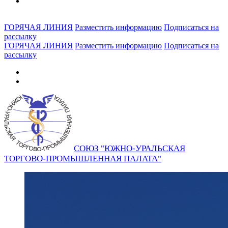
ГОРЯЧАЯ ЛИНИЯ
Разместить информацию
Подписаться на
рассылку
ГОРЯЧАЯ ЛИНИЯ
Разместить информацию
Подписаться на
рассылку
СОЮЗ "ЮЖНО-УРАЛЬСКАЯ
ТОРГОВО-ПРОМЫШЛЕННАЯ ПАЛАТА"